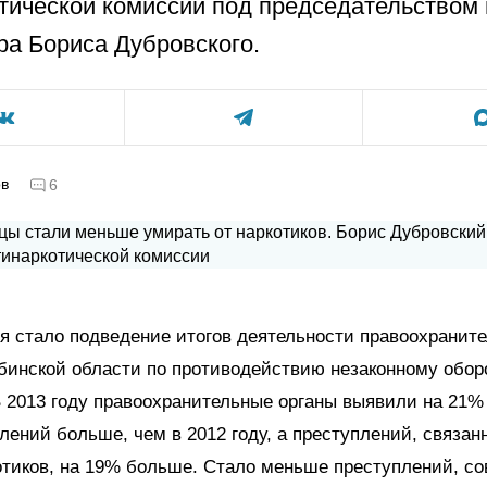
тической комиссии под председательством 
ра Бориса Дубровского.
ов
6
я стало подведение итогов деятельности правоохранит
бинской области по противодействию незаконному обор
В 2013 году правоохранительные органы выявили на 21%
лений больше, чем в 2012 году, а преступлений, связан
отиков, на 19% больше. Стало меньше преступлений, с