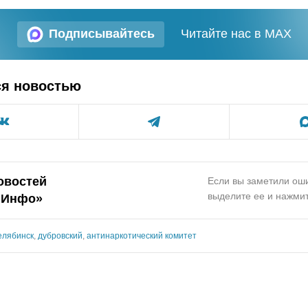
Подписывайтесь
Читайте нас в MAX
ся новостью
овостей
Если вы заметили оши
выделите ее и нажмит
.Инфо»
елябинск
,
дубровский
,
антинаркотический комитет