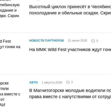
Высотный циклон принесёт в Челябин
похолодание и обильные осадки. Скри
НОВОСТИ ПАРТНЕРОВ
31 июля 2026
3
На MMK Wild Fest участников ждут гон
3
АВТО
1 августа 2026
В Магнитогорске молодые водители п
права вместе с напутствиями от сотру