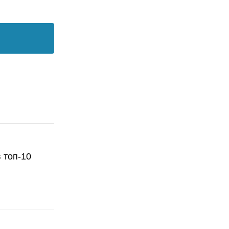
 топ-10