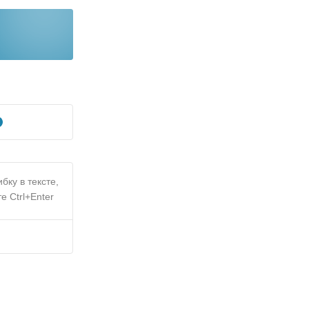
бку в тексте,
е Ctrl+Enter