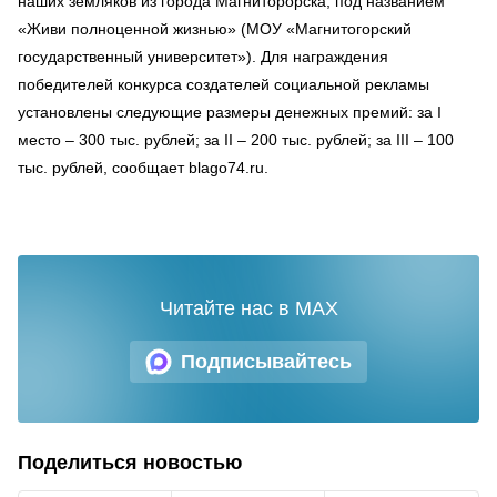
наших земляков из города Магниторорска, под названием
«Живи полноценной жизнью» (МОУ «Магнитогорский
государственный университет»). Для награждения
победителей конкурса создателей социальной рекламы
установлены следующие размеры денежных премий: за I
место – 300 тыс. рублей; за II – 200 тыс. рублей; за III – 100
тыс. рублей, сообщает blago74.ru.
Читайте нас в MAX
Подписывайтесь
Поделиться новостью