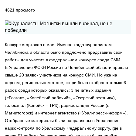
4621
просмотр
Конкурс стартовал в мае. Именно тогда журналистам
Челябинска и области было предложено представить свои
работы для участия в федеральном конкурсе среди СМИ.
В Управление ФСКН России по Челябинской области пришло
свыше 20 заявок участников на конкурс СМИ. Но уже на
первом, региональном этапе, жюри было отобрано только 6
работ, среди которых оказались: 3 печатных издания
(«Глагол», «Копейский рабочий», «Озерский вестник»),
телеканал (Копейск – ТРК), радиостанция России (г.
Магнитогорск) и интернет агентство («Урал-пресс-информ»).
Отобранные материалы были направлены в Управление
наркоконтроля по Уральскому Федеральному округу, где в
числе 31 работы (со всего округа), должны были пройти