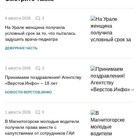
3
4 августа 2026
На Урале женщина получила
условный срок за то, что пыталась
задушить врача-педиатра
ДЕЖУРНАЯ ЧАСТЬ
3
1 августа 2026
Принимаем поздравления! Агентству
«Верстов.Инфо» – 18 лет
НОВОСТИ ВЕРСТОВ.ИНФО
3
1 августа 2026
В Магнитогорске молодые водители
получили права вместе с
напутствиями от сотрудников ГАИ