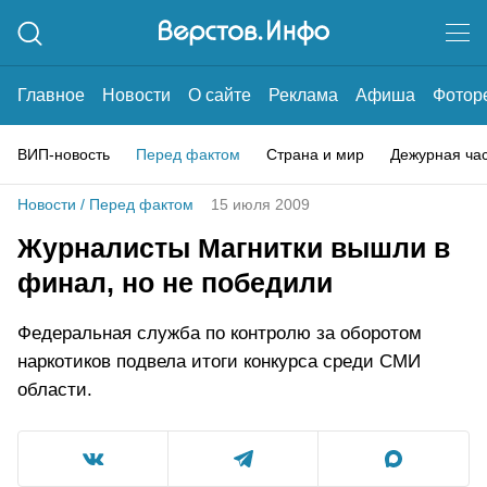
Главное
Новости
О сайте
Реклама
Афиша
Фотор
ВИП-новость
Перед фактом
Страна и мир
Дежурная ча
Новости
/
Перед фактом
15 июля 2009
Журналисты Магнитки вышли в
финал, но не победили
Федеральная служба по контролю за оборотом
наркотиков подвела итоги конкурса среди СМИ
области.