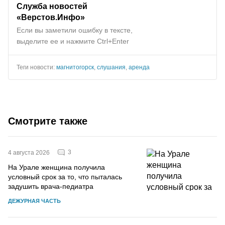
Служба новостей
«Верстов.Инфо»
Если вы заметили ошибку в тексте,
выделите ее и нажмите Ctrl+Enter
Теги новости:
магнитогорск
,
слушания
,
аренда
Смотрите также
3
4 августа 2026
На Урале женщина получила
условный срок за то, что пыталась
задушить врача-педиатра
ДЕЖУРНАЯ ЧАСТЬ