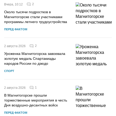
2
Вчера, 10:12
Около тысячи подростков в
Магнитогорске стали участниками
программы летнего трудоустройства
ПЕРЕД ФАКТОМ
2
2 августа 2026
Уроженка Магнитогорска завоевала
золотую медаль Спартакиады
народов России по дзюдо
СПОРТ
1
2 августа 2026
В Магнитогорске прошли
торжественные мероприятия в честь
Дня воздушно-десантных войск
ПЕРЕД ФАКТОМ