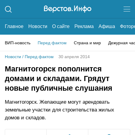
Главное
Новости
О сайте
Реклама
Афиша
Фотор
ВИП-новость
Перед фактом
Страна и мир
Дежурная ча
Новости
/
Перед фактом
30 апреля 2014
Магнитогорск пополнится
домами и складами. Грядут
новые публичные слушания
Магнитогорск. Желающие могут арендовать
земельные участки для строительства жилых
домов и складов.