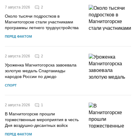
2
7 августа 2026
Около тысячи подростков в
Магнитогорске стали участниками
программы летнего трудоустройства
ПЕРЕД ФАКТОМ
2
2 августа 2026
Уроженка Магнитогорска завоевала
золотую медаль Спартакиады
народов России по дзюдо
СПОРТ
1
2 августа 2026
В Магнитогорске прошли
торжественные мероприятия в честь
Дня воздушно-десантных войск
ПЕРЕД ФАКТОМ