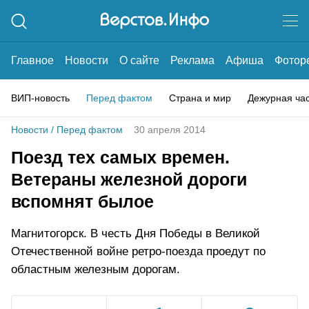
Главное
Новости
О сайте
Реклама
Афиша
Фотор
ВИП-новость
Перед фактом
Страна и мир
Дежурная ча
Новости
/
Перед фактом
30 апреля 2014
Поезд тех самых времен.
Ветераны железной дороги
вспомнят былое
Магнитогорск. В честь Дня Победы в Великой
Отечественной войне ретро-поезда проедут по
областным железным дорогам.