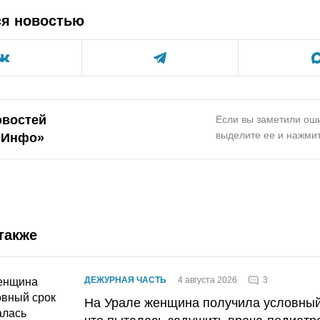
ся новостью
овостей
Если вы заметили оши
выделите ее и нажмит
.Инфо»
также
3
ДЕЖУРНАЯ ЧАСТЬ
4 августа 2026
На Урале женщина получила условный 