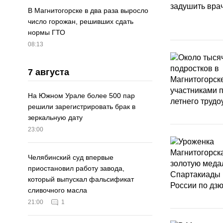
В Магнитогорске в два раза выросло
число горожан, решивших сдать
нормы ГТО
08:13
7 августа
На Южном Урале более 500 пар
решили зарегистрировать брак в
зеркальную дату
23:00
Челябинский суд впервые
приостановил работу завода,
который выпускал фальсификат
сливочного масла
21:00
1