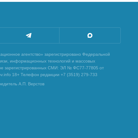
ционное агентство» зарегистрировано Федеральной
вязи, информационных технологий и массовых
тре зарегистрированных СМИ: ЭЛ № ФС77-77805 от
tov.info 18+ Телефон редакции +7 (3519) 279-733
редитель А.П. Верстов