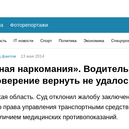
а
Фоторепортажи
асть
IT новости
Спорт
Политика
Экономика
Спецпро
 фактом
13 мая 2014
ная наркомания». Водитель
оверение вернуть не удало
ая область. Суд отклонил жалобу заключен
 права управления транспортными средств
аличием медицинских противопоказаний.