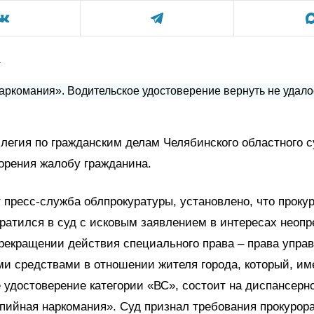
а
легия по гражданским делам Челябинского областного с
орения жалобу гражданина.
 пресс-служба облпрокуратуры, установлено, что прокур
ратился в суд с исковым заявлением в интересах неопр
прекращении действия специального права – права упра
и средствами в отношении жителя города, который, им
 удостоверение категории «ВС», состоит на диспансерн
пийная наркомания». Суд признал требования прокурор