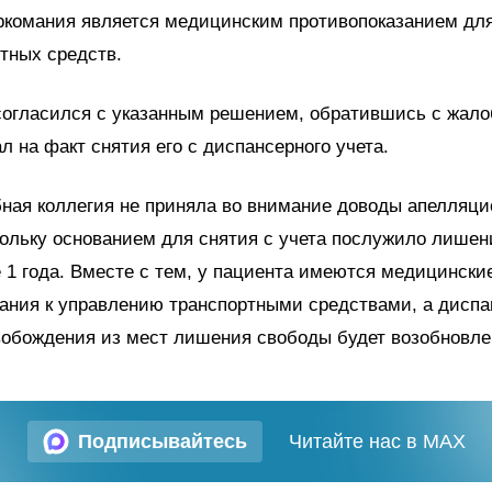
аркомания является медицинским противопоказанием дл
тных средств.
огласился с указанным решением, обратившись с жало
ал на факт снятия его с диспансерного учета.
ная коллегия не приняла во внимание доводы апелляц
ольку основанием для снятия с учета послужило лише
 1 года. Вместе с тем, у пациента имеются медицински
ания к управлению транспортными средствами, а диспа
вобождения из мест лишения свободы будет возобновле
Подписывайтесь
Читайте нас в MAX