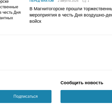
1
ПЕРЕД ФАКТОМ
2 августа 2026
В Магнитогорске прошли торжественн
мероприятия в честь Дня воздушно-де
войск
Сообщить новость
Подписаться