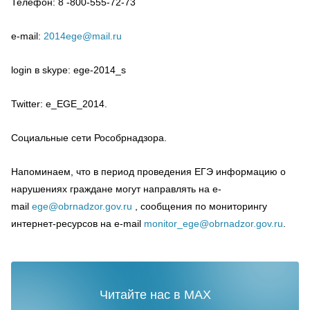
Телефон: 8 -800-555-72-73
e-mail:
2014ege@mail.ru
login
в
skype:
ege-2014_s
Twitter:
e_EGE_2014.
Социальные сети Рособрнадзора.
Напоминаем, что в период проведения ЕГЭ информацию о
нарушениях граждане могут направлять на e-
mail
ege@obrnadzor.gov.ru
, сообщения по мониторингу
интернет-ресурсов на e-mail
monitor_ege@obrnadzor.gov.ru
.
Читайте нас в MAX