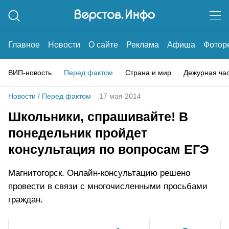
Главное
Новости
О сайте
Реклама
Афиша
Фотор
ВИП-новость
Перед фактом
Страна и мир
Дежурная ча
Новости
/
Перед фактом
17 мая 2014
Школьники, спрашивайте! В
понедельник пройдет
консультация по вопросам ЕГЭ
Магнитогорск. Онлайн-консультацию решено
провести в связи с многочисленными просьбами
граждан.