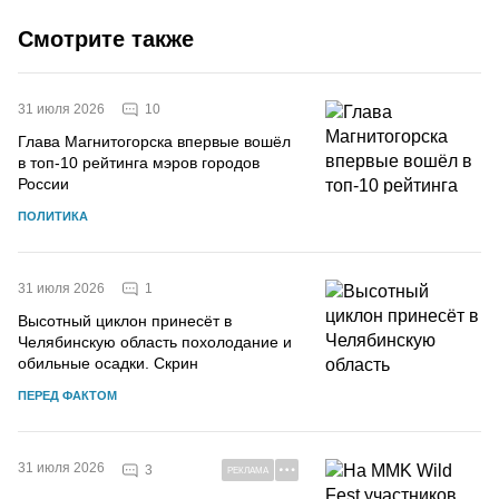
Смотрите также
10
31 июля 2026
Глава Магнитогорска впервые вошёл
в топ-10 рейтинга мэров городов
России
ПОЛИТИКА
1
31 июля 2026
Высотный циклон принесёт в
Челябинскую область похолодание и
обильные осадки. Скрин
ПЕРЕД ФАКТОМ
31 июля 2026
3
РЕКЛАМА