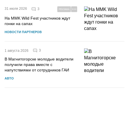
31 июля 2026
3
РЕКЛАМА
На MMK Wild Fest участников ждут
гонки на сапах
НОВОСТИ ПАРТНЕРОВ
3
1 августа 2026
В Магнитогорске молодые водители
получили права вместе с
напутствиями от сотрудников ГАИ
АВТО