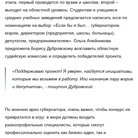
этапа: первый проводится по вузам и школам, второй –
выходит на областной уровень. Студентам и учащимся
средних учебных заведений предлагается написать эссе по
номинациям на выбор: «Если бы я был… губернатором,
мэром, директором (предприятия, школы, больницы),
депутатом, предпринимателем». Ольга Алейникова
предложила Борису Дубровскому возглавить областную
судейскую комиссию и определить победителей проекта.
«Поддерживаю проект! Я уверен, найдутся инициативы,
которые мы возьмем в работу. Или назначим пару мэров
и депутатов», - пошутил Дубровский.
По мнению врио губернатора, очень важно, чтобы конкурс не
превратился в игру: в жюри должны входить
разнопрофильные специалисты, которые смогут
профессионально оценить как бизнес-идеи, так и