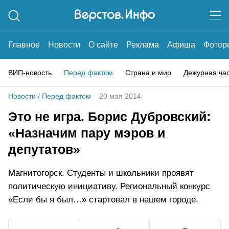
Главное
Новости
О сайте
Реклама
Афиша
Фотор
ВИП-новость
Перед фактом
Страна и мир
Дежурная ча
Новости
/
Перед фактом
20 мая 2014
Это не игра. Борис Дубровский:
«Назначим пару мэров и
депутатов»
Магнитогорск. Студенты и школьники проявят
политическую инициативу. Региональный конкурс
«Если бы я был…» стартовал в нашем городе.