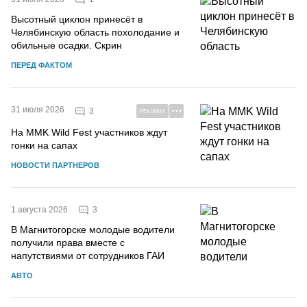
Высотный циклон принесёт в
Челябинскую область похолодание и
обильные осадки. Скрин
ПЕРЕД ФАКТОМ
31 июля 2026
3
РЕКЛАМА
На MMK Wild Fest участников ждут
гонки на сапах
НОВОСТИ ПАРТНЕРОВ
3
1 августа 2026
В Магнитогорске молодые водители
получили права вместе с
напутствиями от сотрудников ГАИ
АВТО