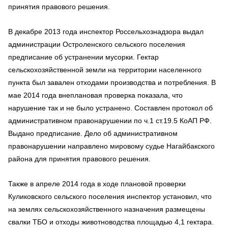
принятия правового решения.
В декабре 2013 года инспектор Россельхознадзора выдал
администрации Остроленского сельского поселения
предписание об устранении мусорки. Гектар
сельскохозяйственной земли на территории населенного
пункта был завален отходами производства и потребления. В
мае 2014 года внеплановая проверка показала, что
нарушение так и не было устранено. Составлен протокол об
административном правонарушении по ч.1 ст.19.5 КоАП РФ.
Выдано предписание. Дело об административном
правонарушении направлено мировому судье Нагайбакского
района для принятия правового решения.
Также в апреле 2014 года в ходе плановой проверки
Куликовского сельского поселения инспектор установил, что
на землях сельскохозяйственного назначения размещены
свалки ТБО и отходы животноводства площадью 4,1 гектара.