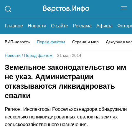
Главное
Новости
О сайте
Реклама
Афиша
Фотор
ВИП-новость
Перед фактом
Страна и мир
Дежурная ча
Новости
/
Перед фактом
21 мая 2014
Земельное законодательство им
не указ. Администрации
отказываются ликвидировать
свалки
Регион. Инспекторы Россельхознадзора обнаружили
несколько неликвидированных свалок на землях
сельскохозяйственного назначения.