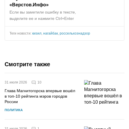
«Верстов.Инфо»
Если вы заметили ошибку в тексте,
выделите ее и нажмите Ctrl+Enter
Теги новости:
кизил
,
нагайбак
,
россельхознадзор
Смотрите также
10
31 июля 2026
Глава Магнитогорска впервые вошёл
в топ-10 рейтинга мэров городов
России
ПОЛИТИКА
1
31 июля 2026