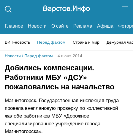
Главное
Новости
О сайте
Реклама
Афиша
Фотор
ВИП-новость
Перед фактом
Страна и мир
Дежурная ча
Новости
/
Перед фактом
4 июня 2014
Добились компенсации.
Работники МБУ «ДСУ»
пожаловались на начальство
Магнитогорск. Государственная инспекция труда
провела внеплановую проверку по коллективной
жалобе работников МБУ «Дорожное
специализированное учреждение города
Магнитогорска».