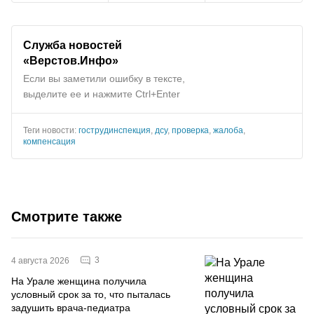
Служба новостей
«Верстов.Инфо»
Если вы заметили ошибку в тексте,
выделите ее и нажмите Ctrl+Enter
Теги новости:
гострудинспекция
,
дсу
,
проверка
,
жалоба
,
компенсация
Смотрите также
3
4 августа 2026
На Урале женщина получила
условный срок за то, что пыталась
задушить врача-педиатра