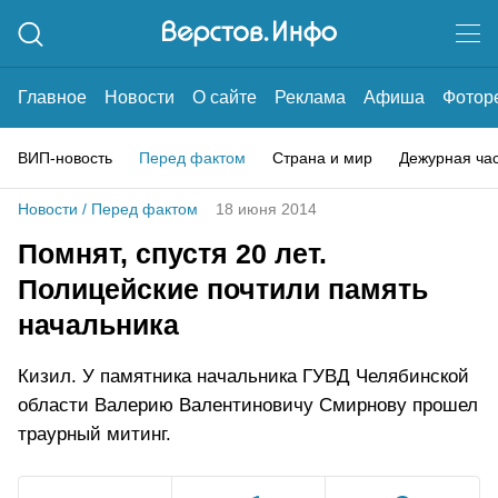
Главное
Новости
О сайте
Реклама
Афиша
Фотор
ВИП-новость
Перед фактом
Страна и мир
Дежурная ча
Новости
/
Перед фактом
18 июня 2014
Помнят, спустя 20 лет.
Полицейские почтили память
начальника
Кизил. У памятника начальника ГУВД Челябинской
области Валерию Валентиновичу Смирнову прошел
траурный митинг.