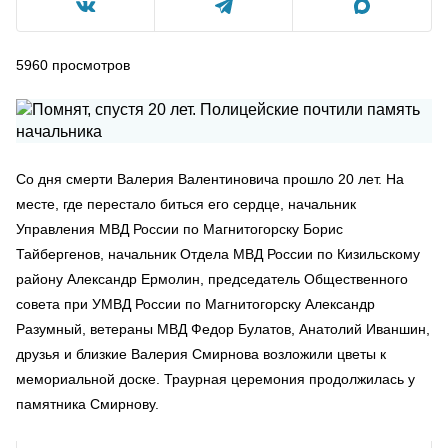
5960
просмотров
Со дня смерти Валерия Валентиновича прошло 20 лет. На
месте, где перестало биться его сердце, начальник
Управления МВД России по Магнитогорску Борис
Тайбергенов, начальник Отдела МВД России по Кизильскому
району Александр Ермолин, председатель Общественного
совета при УМВД России по Магнитогорску Александр
Разумный, ветераны МВД Федор Булатов, Анатолий Иваншин,
друзья и близкие Валерия Смирнова возложили цветы к
мемориальной доске. Траурная церемония продолжилась у
памятника Смирнову.