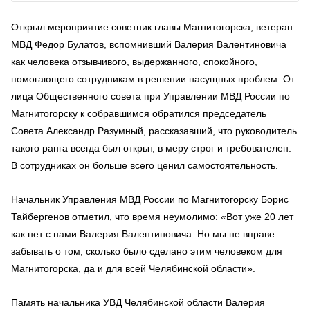
Открыл мероприятие советник главы Магнитогорска, ветеран
МВД Федор Булатов, вспомнивший Валерия Валентиновича
как человека отзывчивого, выдержанного, спокойного,
помогающего сотрудникам в решении насущных проблем. От
лица Общественного совета при Управлении МВД России по
Магнитогорску к собравшимся обратился председатель
Совета Александр Разумный, рассказавший, что руководитель
такого ранга всегда был открыт, в меру строг и требователен.
В сотрудниках он больше всего ценил самостоятельность.
Начальник Управления МВД России по Магнитогорску Борис
Тайбергенов отметил, что время неумолимо: «Вот уже 20 лет
как нет с нами Валерия Валентиновича. Но мы не вправе
забывать о том, сколько было сделано этим человеком для
Магнитогорска, да и для всей Челябинской области».
Память начальника УВД Челябинской области Валерия