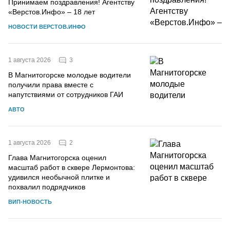
Принимаем поздравления! Агентству
«Верстов.Инфо» – 18 лет
НОВОСТИ ВЕРСТОВ.ИНФО
3
1 августа 2026
В Магнитогорске молодые водители
получили права вместе с
напутствиями от сотрудников ГАИ
АВТО
2
1 августа 2026
Глава Магнитогорска оценил
масштаб работ в сквере Лермонтова:
удивился необычной плитке и
похвалил подрядчиков
ВИП-НОВОСТЬ