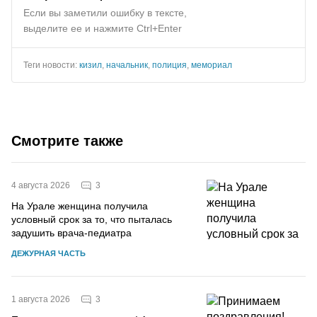
Если вы заметили ошибку в тексте,
выделите ее и нажмите Ctrl+Enter
Теги новости:
кизил
,
начальник
,
полиция
,
мемориал
Смотрите также
3
4 августа 2026
На Урале женщина получила
условный срок за то, что пыталась
задушить врача-педиатра
ДЕЖУРНАЯ ЧАСТЬ
3
1 августа 2026