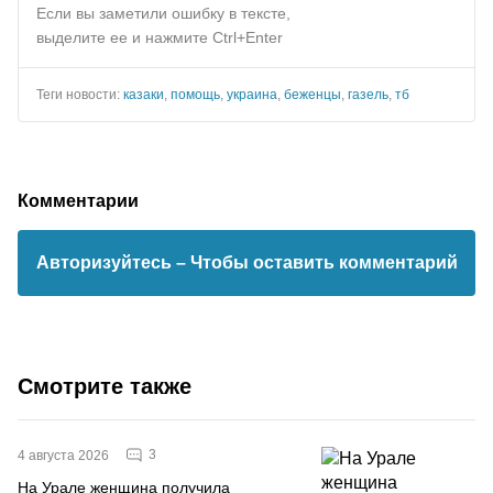
Если вы заметили ошибку в тексте,
выделите ее и нажмите Ctrl+Enter
Теги новости:
казаки
,
помощь
,
украина
,
беженцы
,
газель
,
тб
Комментарии
Авторизуйтесь
– Чтобы оставить комментарий
Смотрите также
3
4 августа 2026
На Урале женщина получила