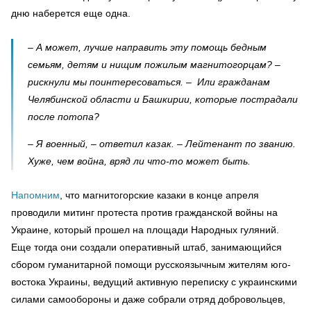
дню наберется еще одна.
– А может, лучше направить эту помощь бедным
семьям, детям и нищим пожилым магнитогорцам? –
рискнули мы поинтересоваться. – Или гражданам
Челябинской области и Башкирии, которые пострадали
после потопа?
– Я военный, – ответил казак. – Лейтенант по званию.
Хуже, чем война, вряд ли что-то может быть.
Напомним
, что магнитогорские казаки в конце апреля
проводили митинг протеста против гражданской войны на
Украине, который прошел на площади Народных гуляний.
Еще тогда они создали оперативный штаб, занимающийся
сбором гуманитарной помощи русскоязычным жителям юго-
востока Украины, ведущий активную переписку с украинскими
силами самообороны и даже собрали отряд добровольцев,