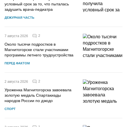
условный срок за то, что пыталась
задушить врача-педиатра
ДЕЖУРНАЯ ЧАСТЬ
2
7 августа 2026
Около тысячи подростков в
Магнитогорске стали участниками
программы летнего трудоустройства
ПЕРЕД ФАКТОМ
2
2 августа 2026
Уроженка Магнитогорска завоевала
золотую медаль Спартакиады
народов России по дзюдо
СПОРТ