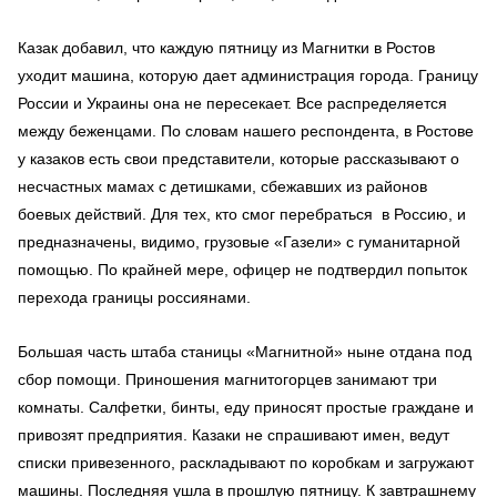
Казак добавил, что каждую пятницу из Магнитки в Ростов
уходит машина, которую дает администрация города. Границу
России и Украины она не пересекает. Все распределяется
между беженцами. По словам нашего респондента, в Ростове
у казаков есть свои представители, которые рассказывают о
несчастных мамах с детишками, сбежавших из районов
боевых действий. Для тех, кто смог перебраться в Россию, и
предназначены, видимо, грузовые «Газели» с гуманитарной
помощью. По крайней мере, офицер не подтвердил попыток
перехода границы россиянами.
Большая часть штаба станицы «Магнитной» ныне отдана под
сбор помощи. Приношения магнитогорцев занимают три
комнаты. Салфетки, бинты, еду приносят простые граждане и
привозят предприятия. Казаки не спрашивают имен, ведут
списки привезенного, раскладывают по коробкам и загружают
машины. Последняя ушла в прошлую пятницу. К завтрашнему