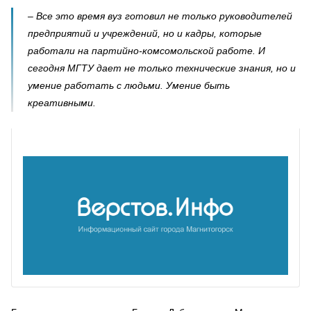
– Все это время вуз готовил не только руководителей
предприятий и учреждений, но и кадры, которые
работали на партийно-комсомольской работе. И
сегодня МГТУ дает не только технические знания, но и
умение работать с людьми. Умение быть
креативными.