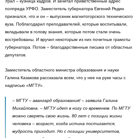
Урал – кузница кадров. И зачитал приветственный адрес
полпреда УРФО. Заместитель губернатора Евгений Редин
признался, что и он – выпускник магнитогорского технического
вуза. Поблагодарил преподавателей, которые воспитывали,
вкладывали в голову знания, которые потом стали очень
востребованы. И вручил некоторым из них почетные грамоты
губернатора. Потом – благодарственные письма от областных
депутатов.
Заместитель областного министра образования и науки
Галина Казакова рассказала всем, что у нее на руке часы с
надписью «МГТУ».
– МГТУ – авангард образования! – заявила Галина
Михайловна. – МГТУ идет в ногу со временем. По МГТУ
можно сверять свою жизнь. 80 лет с позиции жизни
человека – возраст, когда истина постигается,
мудрость приходит. Но с позиции университетов,