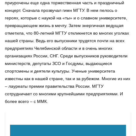
приурочены еще одна торжественная часть и праздничный
концерт. Сначала прозвучал гимн МГТУ. В нем пелось о
героях, которые с наукой на «ты» и о славном университете,
превращающем жизнь в мечту. Затем энергичная ведущая
отметила, что 80-летний МГТУ откликнется во многих уголках
нашей страны. Ведь его выпускники трудятся почти на всех
предприятиях Челябинской области и в очень многих
организациях России, СНГ. Среди выпускников руководители
министерств, депутаты ЗСО и Госдумы, выдающиеся
спортсмены и деятели культуры. Ученые университета
известны как в нашей стране, так и за рубежом. Многие из них
– лауреаты премии правительства России. МГТУ
сотрудничает со многими крупнейшими предприятиями. И
более всего – с ММК.