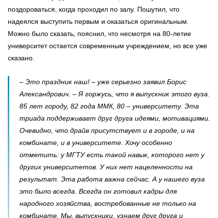
поздороваться, когда проходил по залу. Пошутил, что
надеялся выступить первым и оказаться оригинальным.
Можно было сказать, пояснил, что несмотря на 80-летие
университет остается современным учреждением, но все уже
сказано.
– Это праздник наш! – уже серьезно заявил Борис
Александрович. – Я горжусь, что я выпускник этого вуза.
85 лет городу, 82 года ММК, 80 – университету. Эта
триада поддерживает друг друга идеями, мотивациями.
Очевидно, что драйв присутствует и в городе, и на
комбинате, и в университете. Хочу особенно
отметить: у МГТУ есть такой навык, которого нет у
других университетов. У них нет нацеленности на
результат. Эта работа важна сейчас. А у нашего вуза
это было всегда. Всегда он готовил кадры для
народного хозяйства, востребованные не только на
комбинате. Мы, выпускники, узнаем друг друга и