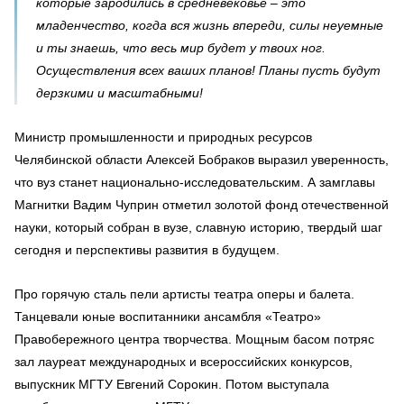
которые зародились в средневековье – это
младенчество, когда вся жизнь впереди, силы неуемные
и ты знаешь, что весь мир будет у твоих ног.
Осуществления всех ваших планов! Планы пусть будут
дерзкими и масштабными!
Министр промышленности и природных ресурсов
Челябинской области Алексей Бобраков выразил уверенность,
что вуз станет национально-исследовательским. А замглавы
Магнитки Вадим Чуприн отметил золотой фонд отечественной
науки, который собран в вузе, славную историю, твердый шаг
сегодня и перспективы развития в будущем.
Про горячую сталь пели артисты театра оперы и балета.
Танцевали юные воспитанники ансамбля «Театро»
Правобережного центра творчества. Мощным басом потряс
зал лауреат международных и всероссийских конкурсов,
выпускник МГТУ Евгений Сорокин. Потом выступала