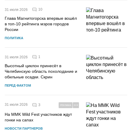
10
31 июля 2026
Глава Магнитогорска впервые вошёл
в топ-10 рейтинга мэров городов
России
ПОЛИТИКА
1
31 июля 2026
Высотный циклон принесёт в
Челябинскую область похолодание и
обильные осадки. Скрин
ПЕРЕД ФАКТОМ
31 июля 2026
3
РЕКЛАМА
На MMK Wild Fest участников ждут
гонки на сапах
НОВОСТИ ПАРТНЕРОВ