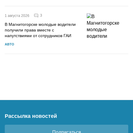
3
1 августа 2026
В Магнитогорске молодые водители
получили права вместе с
напутствиями от сотрудников ГАИ
АВТО
Рассылка новостей
Подписаться