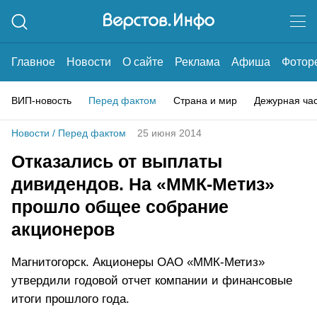
Главное
Новости
О сайте
Реклама
Афиша
Фотор
ВИП-новость
Перед фактом
Страна и мир
Дежурная ча
Новости
/
Перед фактом
25 июня 2014
Отказались от выплаты
дивидендов. На «ММК-Метиз»
прошло общее собрание
акционеров
Магнитогорск. Акционеры ОАО «ММК-Метиз»
утвердили годовой отчет компании и финансовые
итоги прошлого года.