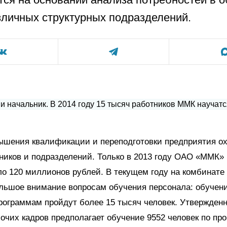
зличных структурных подразделений.
ышения квалификации и переподготовки предприятия ох
ников и подразделений. Только в 2013 году ОАО «ММК»
ло 120 миллионов рублей. В текущем году на комбинате
льшое внимание вопросам обучения персонала: обучени
рограммам пройдут более 15 тысяч человек. Утвержден
очих кадров предполагает обучение 9552 человек по пр