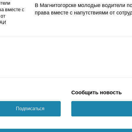
В Магнитогорске молодые водители п
права вместе с напутствиями от сотру
Сообщить новость
Подписаться