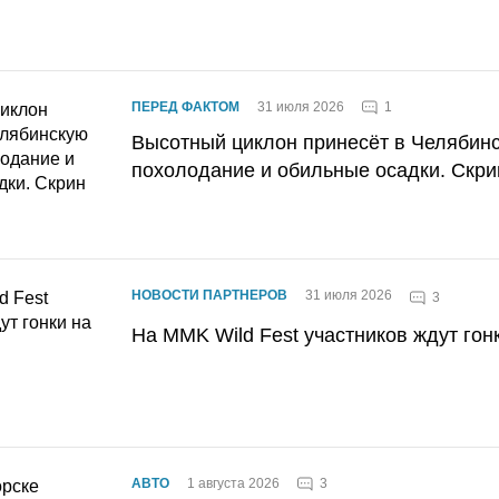
1
ПЕРЕД ФАКТОМ
31 июля 2026
Высотный циклон принесёт в Челябин
похолодание и обильные осадки. Скри
НОВОСТИ ПАРТНЕРОВ
31 июля 2026
3
На MMK Wild Fest участников ждут гон
3
АВТО
1 августа 2026