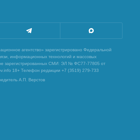
ционное агентство» зарегистрировано Федеральной
вязи, информационных технологий и массовых
тре зарегистрированных СМИ: ЭЛ № ФС77-77805 от
tov.info 18+ Телефон редакции +7 (3519) 279-733
редитель А.П. Верстов