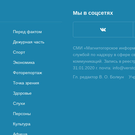
Мы в соцсетях
Перед фактом
Дежурная часть
СМИ «Магнитогорское информа
Спорт
службой по надзору в сфере с
коммуникаций. Запись в реес
Экономика
31.01.2020 г. почта: info@vers
Фоторепортаж
Гл. редактор В. О. Болкун
Уч
Точка зрения
Здоровье
Слухи
Персоны
Культура
Афиша