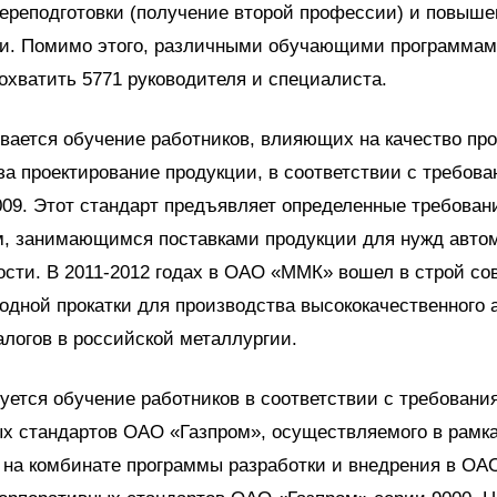
переподготовки (получение второй профессии) и повыш
и. Помимо этого, различными обучающими программа
охватить 5771 руководителя и специалиста.
ается обучение работников, влияющих на качество пр
а проектирование продукции, в соответствии с требов
009. Этот стандарт предъявляет определенные требован
м, занимающимся поставками продукции для нужд авто
сти. В 2011-2012 годах в ОАО «ММК» вошел в строй с
одной прокатки для производства высококачественного 
логов в российской металлургии.
уется обучение работников в соответствии с требовани
х стандартов ОАО «Газпром», осуществляемого в рамк
 на комбинате программы разработки и внедрения в О