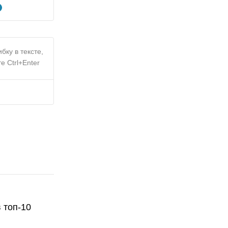
бку в тексте,
е Ctrl+Enter
 топ-10