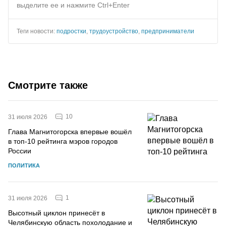
выделите ее и нажмите Ctrl+Enter
Теги новости:
подростки
,
трудоустройство
,
предприниматели
Смотрите также
10
31 июля 2026
Глава Магнитогорска впервые вошёл
в топ-10 рейтинга мэров городов
России
ПОЛИТИКА
1
31 июля 2026
Высотный циклон принесёт в
Челябинскую область похолодание и