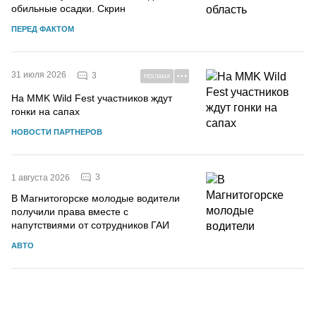
обильные осадки. Скрин
ПЕРЕД ФАКТОМ
31 июля 2026
3
РЕКЛАМА
На MMK Wild Fest участников ждут
гонки на сапах
НОВОСТИ ПАРТНЕРОВ
3
1 августа 2026
В Магнитогорске молодые водители
получили права вместе с
напутствиями от сотрудников ГАИ
АВТО