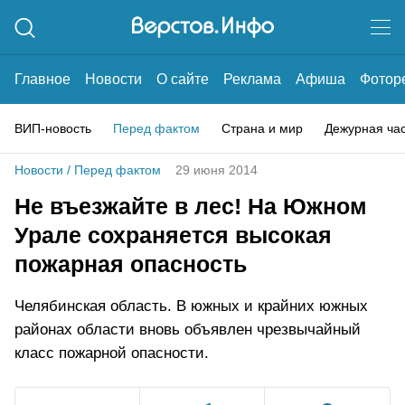
Главное
Новости
О сайте
Реклама
Афиша
Фотор
ВИП-новость
Перед фактом
Страна и мир
Дежурная ча
Новости
/
Перед фактом
29 июня 2014
Не въезжайте в лес! На Южном
Урале сохраняется высокая
пожарная опасность
Челябинская область. В южных и крайних южных
районах области вновь объявлен чрезвычайный
класс пожарной опасности.