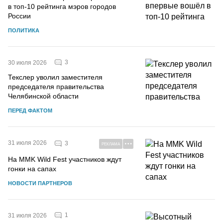
в топ-10 рейтинга мэров городов
России
ПОЛИТИКА
3
30 июля 2026
Текслер уволил заместителя
председателя правительства
Челябинской области
ПЕРЕД ФАКТОМ
31 июля 2026
3
РЕКЛАМА
На MMK Wild Fest участников ждут
гонки на сапах
НОВОСТИ ПАРТНЕРОВ
1
31 июля 2026