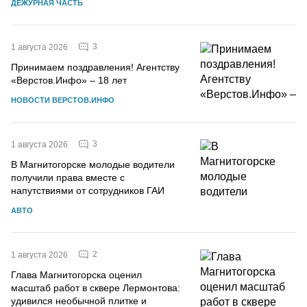
ДЕЖУРНАЯ ЧАСТЬ
3
1 августа 2026
Принимаем поздравления! Агентству
«Верстов.Инфо» – 18 лет
НОВОСТИ ВЕРСТОВ.ИНФО
3
1 августа 2026
В Магнитогорске молодые водители
получили права вместе с
напутствиями от сотрудников ГАИ
АВТО
2
1 августа 2026
Глава Магнитогорска оценил
масштаб работ в сквере Лермонтова:
удивился необычной плитке и