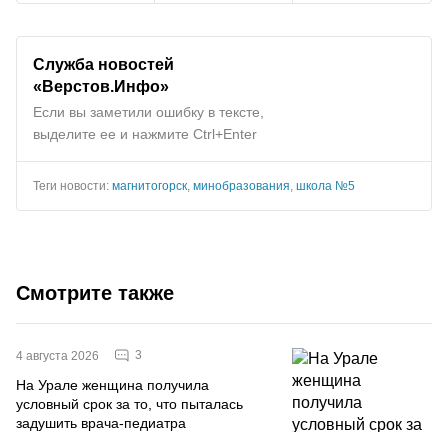
Служба новостей
«Верстов.Инфо»
Если вы заметили ошибку в тексте,
выделите ее и нажмите Ctrl+Enter
Теги новости:
магнитогорск
,
минобразования
,
школа №5
Смотрите также
3
4 августа 2026
На Урале женщина получила
условный срок за то, что пыталась
задушить врача-педиатра