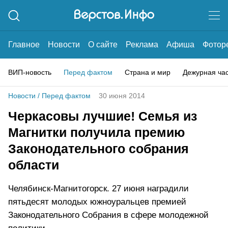
Главное
Новости
О сайте
Реклама
Афиша
Фотор
ВИП-новость
Перед фактом
Страна и мир
Дежурная ча
Новости
/
Перед фактом
30 июня 2014
Черкасовы лучшие! Семья из
Магнитки получила премию
Законодательного собрания
области
Челябинск-Магнитогорск. 27 июня наградили
пятьдесят молодых южноуральцев премией
Законодательного Собрания в сфере молодежной