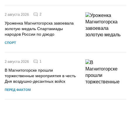
2
2 августа 2026
Уроженка Магнитогорска завоевала
золотую медаль Спартакиады
народов России по дзюдо
СПОРТ
1
2 августа 2026
В Магнитогорске прошли
торжественные мероприятия в честь
Дня воздушно-десантных войск
ПЕРЕД ФАКТОМ