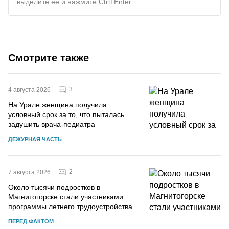
выделите ее и нажмите Ctrl+Enter
Смотрите также
3
4 августа 2026
На Урале женщина получила
условный срок за то, что пыталась
задушить врача-педиатра
ДЕЖУРНАЯ ЧАСТЬ
2
7 августа 2026
Около тысячи подростков в
Магнитогорске стали участниками
программы летнего трудоустройства
ПЕРЕД ФАКТОМ