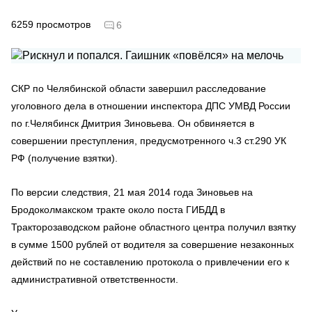
6259
просмотров
6
СКР по Челябинской области завершил расследование
уголовного дела в отношении инспектора ДПС УМВД России
по г.Челябинск Дмитрия Зиновьева. Он обвиняется в
совершении преступления, предусмотренного ч.3 ст.290 УК
РФ (получение взятки).
По версии следствия, 21 мая 2014 года Зиновьев на
Бродоколмакском тракте около поста ГИБДД в
Тракторозаводском районе областного центра получил взятку
в сумме 1500 рублей от водителя за совершение незаконных
действий по не составлению протокола о привлечении его к
административной ответственности.