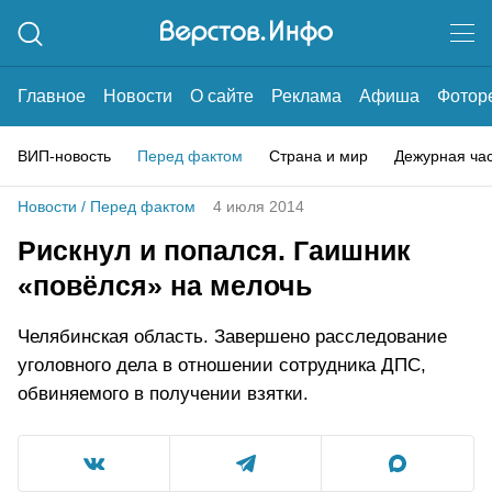
Главное
Новости
О сайте
Реклама
Афиша
Фотор
ВИП-новость
Перед фактом
Страна и мир
Дежурная ча
Новости
/
Перед фактом
4 июля 2014
Рискнул и попался. Гаишник
«повёлся» на мелочь
Челябинская область. Завершено расследование
уголовного дела в отношении сотрудника ДПС,
обвиняемого в получении взятки.