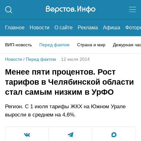
Главное
Новости
О сайте
Реклама
Афиша
Фотор
ВИП-новость
Перед фактом
Страна и мир
Дежурная ча
Новости
/
Перед фактом
12 июля 2014
Менее пяти процентов. Рост
тарифов в Челябинской области
стал самым низким в УрФО
Регион. С 1 июля тарифы ЖКХ на Южном Урале
выросли в среднем на 4,6%.