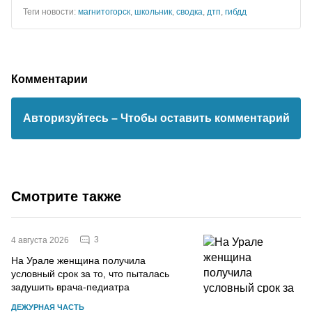
Теги новости:
магнитогорск
,
школьник
,
сводка
,
дтп
,
гибдд
Комментарии
Авторизуйтесь
– Чтобы оставить комментарий
Смотрите также
3
4 августа 2026
На Урале женщина получила
условный срок за то, что пыталась
задушить врача-педиатра
ДЕЖУРНАЯ ЧАСТЬ