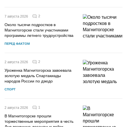
2
7 августа 2026
Около тысячи подростков в
Магнитогорске стали участниками
программы летнего трудоустройства
ПЕРЕД ФАКТОМ
2
2 августа 2026
Уроженка Магнитогорска завоевала
золотую медаль Спартакиады
народов России по дзюдо
СПОРТ
1
2 августа 2026
В Магнитогорске прошли
торжественные мероприятия в честь
Дня воздушно-десантных войск