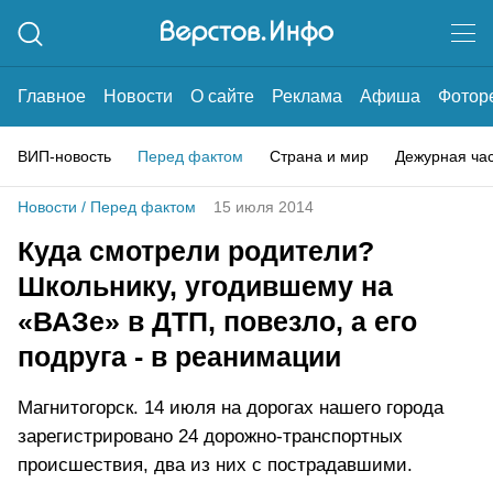
Главное
Новости
О сайте
Реклама
Афиша
Фотор
ВИП-новость
Перед фактом
Страна и мир
Дежурная ча
Новости
/
Перед фактом
15 июля 2014
Куда смотрели родители?
Школьнику, угодившему на
«ВАЗе» в ДТП, повезло, а его
подруга - в реанимации
Магнитогорск. 14 июля на дорогах нашего города
зарегистрировано 24 дорожно-транспортных
происшествия, два из них с пострадавшими.