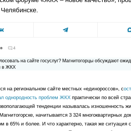
 Челябинске.
ов
4
ся на региональном сайте местных «единороссов», с
ос
ал однородность проблем ЖКХ
практически по всей стра
новополагающей тенденции называлась изношенность жи
 Магнитогорске, начитывается 3 324 многоквартирных до
ом в 65% и более. И что характерно, такая же ситуация 