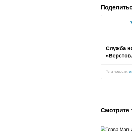
Поделить
Служба н
«Верстов
Теги новости:
ж
Смотрите 