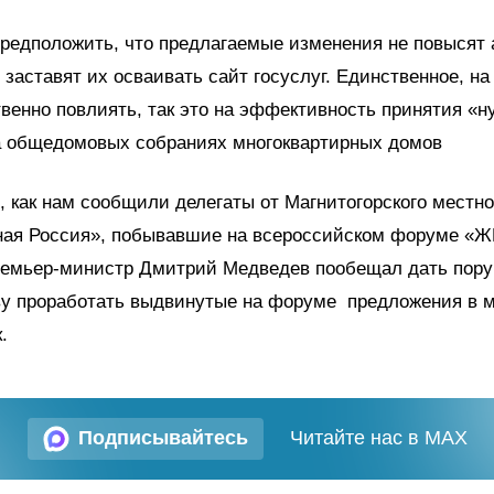
редположить, что предлагаемые изменения не повысят 
 заставят их осваивать сайт госуслуг. Единственное, на
венно повлиять, так это на эффективность принятия «
 общедомовых собраниях многоквартирных домов
, как нам сообщили делегаты от Магнитогорского местно
ная Россия», побывавшие на всероссийском форуме «Ж
премьер-министр Дмитрий Медведев пообещал дать пор
ву проработать выдвинутые на форуме предложения в 
.
Подписывайтесь
Читайте нас в MAX