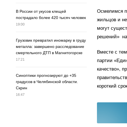
Осмелимся п
В России от укусов клещей
пострадало более 420 тысяч человек
жильцов и не
19:00
могут сущест
решений» на
Грузовик превратил иномарку в груду
металла: завершено расследование
Вместе с тем
смертельного ДТП в Магнитогорске
17:21
партии «Еди
качество», 
Синоптики прогнозируют до +35
правительст
градусов в Челябинской области.
короткий срок
Скрин
16:47