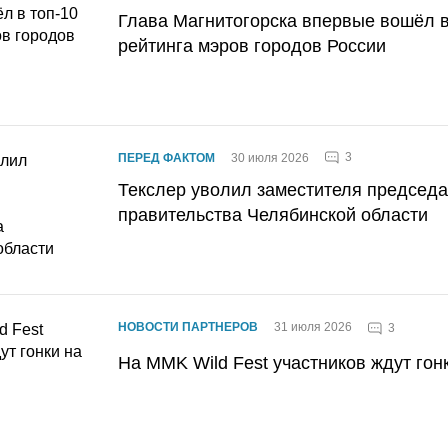
Глава Магнитогорска впервые вошёл в
рейтинга мэров городов России
3
ПЕРЕД ФАКТОМ
30 июля 2026
Текслер уволил заместителя председ
правительства Челябинской области
НОВОСТИ ПАРТНЕРОВ
31 июля 2026
3
На MMK Wild Fest участников ждут гон