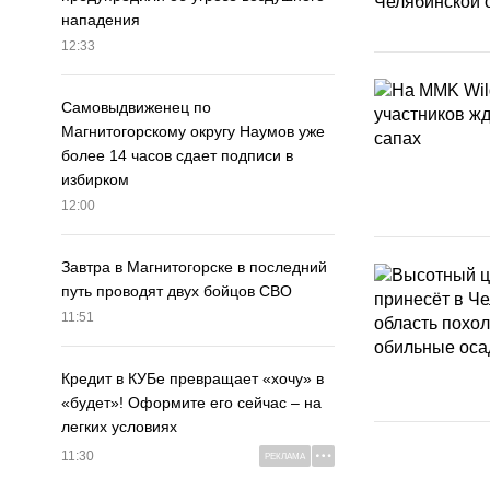
нападения
12:33
Самовыдвиженец по
Магнитогорскому округу Наумов уже
более 14 часов сдает подписи в
избирком
12:00
Завтра в Магнитогорске в последний
путь проводят двух бойцов СВО
11:51
Кредит в КУБе превращает «хочу» в
«будет»! Оформите его сейчас – на
легких условиях
11:30
РЕКЛАМА