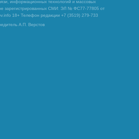
вязи, информационных технологий и массовых
тре зарегистрированных СМИ: ЭЛ № ФС77-77805 от
tov.info 18+ Телефон редакции +7 (3519) 279-733
редитель А.П. Верстов