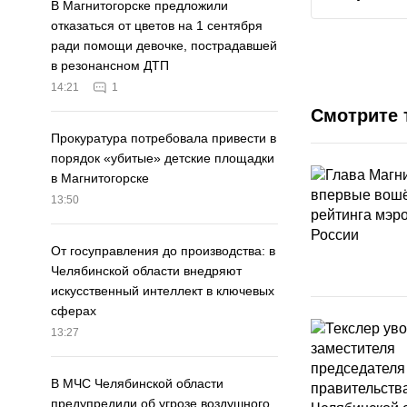
В Магнитогорске предложили
отказаться от цветов на 1 сентября
ради помощи девочке, пострадавшей
в резонансном ДТП
14:21
1
Смотрите 
Прокуратура потребовала привести в
порядок «убитые» детские площадки
в Магнитогорске
13:50
От госуправления до производства: в
Челябинской области внедряют
искусственный интеллект в ключевых
сферах
13:27
В МЧС Челябинской области
предупредили об угрозе воздушного