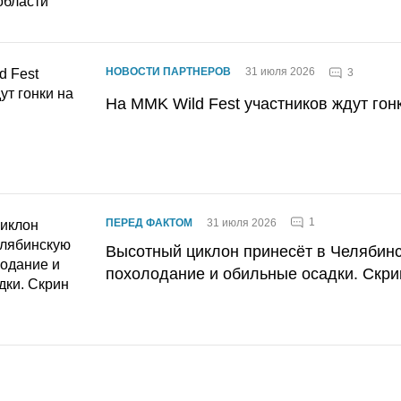
НОВОСТИ ПАРТНЕРОВ
31 июля 2026
3
На MMK Wild Fest участников ждут гон
1
ПЕРЕД ФАКТОМ
31 июля 2026
Высотный циклон принесёт в Челябин
похолодание и обильные осадки. Скри