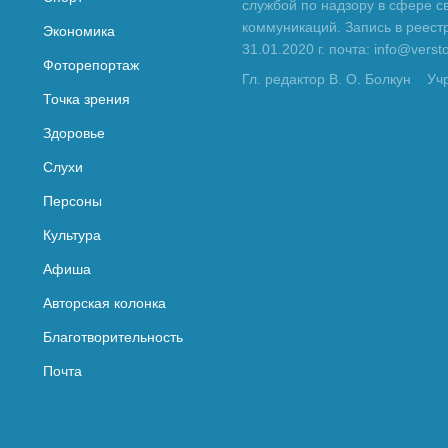
службой по надзору в сфере с
коммуникаций. Запись в реес
Экономика
31.01.2020 г. почта: info@vers
Фоторепортаж
Гл. редактор В. О. Болкун
Уч
Точка зрения
Здоровье
Слухи
Персоны
Культура
Афиша
Авторская колонка
Благотворительность
Почта