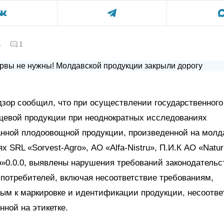
а
1
зор сообщил, что при осуществлении государственного
щевой продукции при неоднократных исследованиях
анной плодоовощной продукции, произведенной на молд
х SRL «Sorvest-Agro», АО «Alfa-Nistru», П.И.К АО «Natur
0.0.0, выявлены нарушения требований законодательс
потребителей, включая несоответствие требованиям,
ым к маркировке и идентификации продукции, несоотве
нной на этикетке.