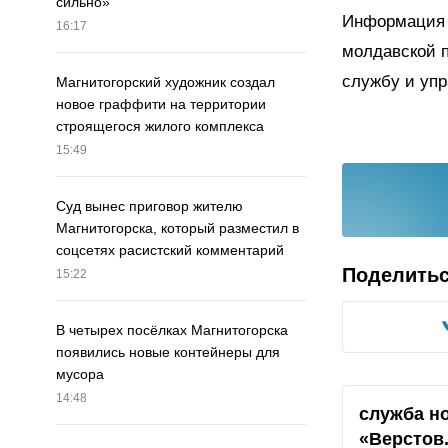
сильно»
Информация 
16:17
молдавской 
службу и упр
Магнитогорский художник создал
новое граффити на территории
строящегося жилого комплекса
15:49
Суд вынес приговор жителю
Магнитогорска, который разместил в
соцсетях расистский комментарий
Поделить
15:22
В четырех посёлках Магнитогорска
появились новые контейнеры для
мусора
14:48
служба н
«Верстов