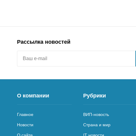
Рассылка новостей
О компании
Рубрики
Главное
ВИП-новость
Новости
Страна и мир
О сайте
IT новости