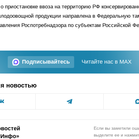
о приостановке ввоза на территорию РФ консервирован
плодоовощной продукции направлена в Федеральную т
авления Роспотребнадзора по субъектам Российской Ф
Подписывайтесь
Читайте нас в MAX
ся новостью
овостей
Если вы заметили оши
выделите ее и нажмит
.Инфо»