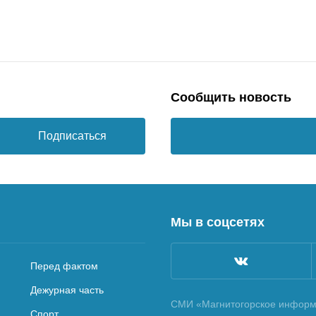
Сообщить новость
Подписаться
Мы в соцсетях
Перед фактом
Дежурная часть
СМИ «Магнитогорское информа
Спорт