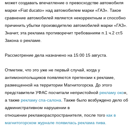
может создавать впечатление о превосходстве автомобиля
марки «Fiat ducato» над автомобилем марки «ГАЗ». Такое
сравнение автомобилей является некорректным и способно
причинить убытки производителю автомобилей марки «ГАЗ».
Значит, эта реклама противоречит требованиям п.1 ч.2 ст.5
Закона о рекламе.
Рассмотрение дела назначено на 15:00 15 августа.
Отметим, что это уже не первый случай, когда у
антимонопольщиков появляются претензии к рекламе,
размещенной на территории Магнитогорска. До этого
представители УФАС посчитали непристойной
рекламу око
н,
а также
рекламу спа-салона
. Также было возбуждено дело об
административном нарушении в
отношении рекламораспространителя, после того
как в
магнитогорском журнале появилась реклама пива.