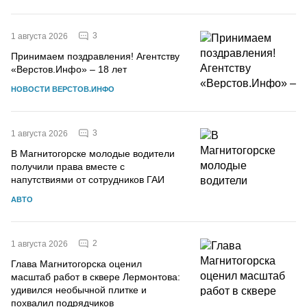
3
1 августа 2026
Принимаем поздравления! Агентству
«Верстов.Инфо» – 18 лет
НОВОСТИ ВЕРСТОВ.ИНФО
3
1 августа 2026
В Магнитогорске молодые водители
получили права вместе с
напутствиями от сотрудников ГАИ
АВТО
2
1 августа 2026
Глава Магнитогорска оценил
масштаб работ в сквере Лермонтова:
удивился необычной плитке и
похвалил подрядчиков