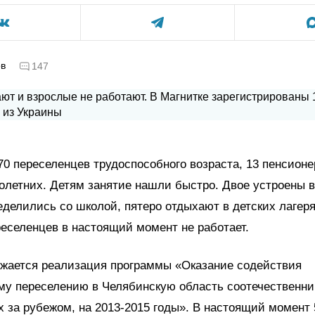
ов
147
70 переселенцев трудоспособного возраста, 13 пенсионе
летних. Детям занятие нашли быстро. Двое устроены в
еделились со школой, пятеро отдыхают в детских лагеря
еселенцев в настоящий момент не работает.
лжается реализация программы «Оказание содействия
у переселению в Челябинскую область соотечественни
за рубежом, на 2013-2015 годы». В настоящий момент 