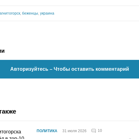
агнитогорск
,
беженцы
,
украина
ии
Авторизуйтесь
– Чтобы оставить комментарий
также
10
ПОЛИТИКА
31 июля 2026