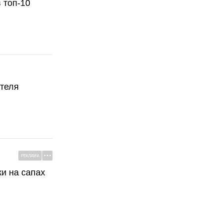
 топ-10
ателя
РЕКЛАМА
ки на сапах