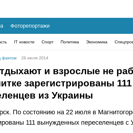
а
Фоторепортажи
асть
IT новости
Спорт
Политика
Экономика
Спецпро
 фактом
26 июля 2014
отдыхают и взрослые не раб
нитке зарегистрированы 111
еленцев из Украины
рск. По состоянию на 22 июля в Магнитогор
ированы 111 вынужденных переселенцев с 