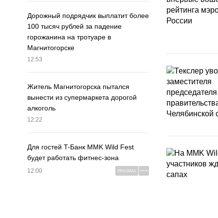
Дорожный подрядчик выплатит более
100 тысяч рублей за падение
горожанина на тротуаре в
Магнитогорске
12:53
Житель Магнитогорска пытался
вынести из супермаркета дорогой
алкоголь
12:22
Для гостей T-Банк MMK Wild Fest
будет работать фитнес-зона
12:00
РЕКЛАМА