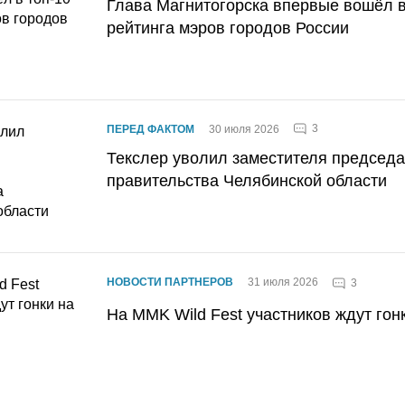
Глава Магнитогорска впервые вошёл в
рейтинга мэров городов России
3
ПЕРЕД ФАКТОМ
30 июля 2026
Текслер уволил заместителя председ
правительства Челябинской области
НОВОСТИ ПАРТНЕРОВ
31 июля 2026
3
На MMK Wild Fest участников ждут гон