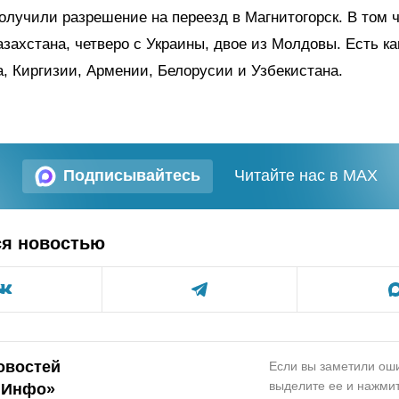
олучили разрешение на переезд в Магнитогорск. В том 
азахстана, четверо с Украины, двое из Молдовы. Есть к
, Киргизии, Армении, Белорусии и Узбекистана.
Подписывайтесь
Читайте нас в MAX
ся новостью
овостей
Если вы заметили оши
выделите ее и нажмит
.Инфо»