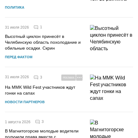
ПОЛИТИКА
1
31 июля 2026
Высотный циклон принесёт в
Челябинскую область похолодание и
обильные осадки. Скрин
ПЕРЕД ФАКТОМ
31 июля 2026
3
РЕКЛАМА
На MMK Wild Fest участников ждут
гонки на сапах
НОВОСТИ ПАРТНЕРОВ
3
1 августа 2026
В Магнитогорске молодые водители
получили права вместе с