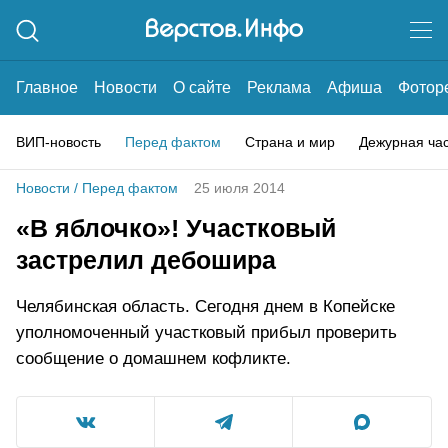
Главное
Новости
О сайте
Реклама
Афиша
Фотор
ВИП-новость
Перед фактом
Страна и мир
Дежурная ча
Новости
/
Перед фактом
25 июля 2014
«В яблочко»! Участковый
застрелил дебошира
Челябинская область. Сегодня днем в Копейске
уполномоченный участковый прибыл проверить
сообщение о домашнем кофликте.