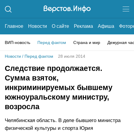
Главное
Новости
О сайте
Реклама
Афиша
Фотор
ВИП-новость
Перед фактом
Страна и мир
Дежурная ча
Новости
/
Перед фактом
28 июля 2014
Следствие продолжается.
Сумма взяток,
инкриминируемых бывшему
южноуральскому министру,
возросла
Челябинская область. В деле бывшего министра
физической культуры и спорта Юрия