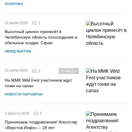
ПОЛИТИКА
1
31 июля 2026
Высотный циклон принесёт в
Челябинскую область похолодание и
обильные осадки. Скрин
ПЕРЕД ФАКТОМ
31 июля 2026
3
РЕКЛАМА
На MMK Wild Fest участников ждут
гонки на сапах
НОВОСТИ ПАРТНЕРОВ
3
1 августа 2026
Принимаем поздравления! Агентству
«Верстов.Инфо» – 18 лет