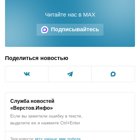
Читайте нас в MAX
Подписывайтесь
Поделиться новостью
Служба новостей
«Верстов.Инфо»
Если вы заметили ошибку в тексте,
выделите ее и нажмите Ctrl+Enter
Теги новости:
мгту
,
ученые
,
ммк
,
победа