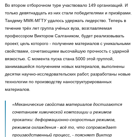
Во втором отборочном туре участвовало 149 организаций. И
только девятнадцать из них стали победителями и призёрами.
Тандему ММК-МГТУ удалось удержать лидерство. Теперь в
течение трёх лет группа учёных вуза, возглавляемая
профессором Виктором Салгаником, будет реализовывать
проект, цель которого - получение материалов с уникальными
свойствами, сочетающими высочайшую прочность с ударной
вязкостью. С момента пуска стана 5000 этой группой,
занимавшейся получением новых материалов, выполнены
десятки научно-исследовательских работ, разработаны новые
технологии по производству наноструктурированных
материалов.
«Механические свойства материалов достигаются
сочетанием химической композиции и режимов
прокатки: деформационно-скоростных режимов,
режимов охлаждения - всё то, что сопровождает
производственный процесс, - поясняет Виктор