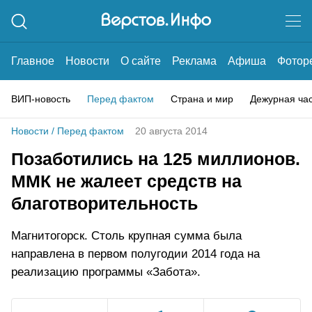
Главное
Новости
О сайте
Реклама
Афиша
Фотор
ВИП-новость
Перед фактом
Страна и мир
Дежурная ча
Новости
/
Перед фактом
20 августа 2014
Позаботились на 125 миллионов.
ММК не жалеет средств на
благотворительность
Магнитогорск. Столь крупная сумма была
направлена в первом полугодии 2014 года на
реализацию программы «Забота».