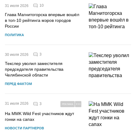
10
31 июля 2026
Глава Магнитогорска впервые вошёл
в топ-10 рейтинга мэров городов
России
ПОЛИТИКА
3
30 июля 2026
Текслер уволил заместителя
председателя правительства
Челябинской области
ПЕРЕД ФАКТОМ
31 июля 2026
3
РЕКЛАМА
На MMK Wild Fest участников ждут
гонки на сапах
НОВОСТИ ПАРТНЕРОВ