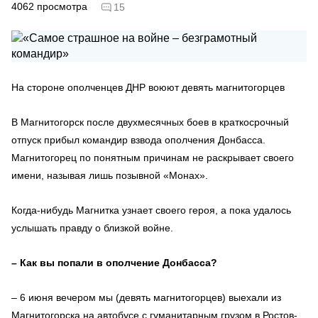
4062
просмотра
15
На стороне ополченцев ДНР воюют девять магнитогорцев
В Магнитогорск после двухмесячных боев в краткосрочный
отпуск прибыл командир взвода ополчения Донбасса.
Магнитогорец по понятным причинам не раскрывает своего
имени, называя лишь позывной «Монах».
Когда-нибудь Магнитка узнает своего героя, а пока удалось
услышать правду о близкой войне.
– Как вы попали в ополчение Донбасса?
– 6 июня вечером мы (девять магнитогорцев) выехали из
Магнитогорска на автобусе с гуманитарным грузом в Ростов-