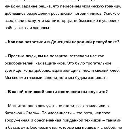
на-Дону, заранее решив, что пересечем украинскую границу,
добившись разрешения российских пограничников. Успокою
всех, если скажу, что магнитогорцы, побывавшие в условиях
войны, живы и здоровы.
– Как вас встретили в Донецкой народной республике?
– Простые люди, вы не поверите, встречали нас как
освободителей, как защитников. Это было трогательное
зрелище, когда добровольцам женщины несли свежий хлеб.
Мы своими глазами видели, кого мы будем защищать.
– В какой воинской части ополчения вы служите?
– Магнитогорцев разлучать не стали: всех зачислили в
батальон «Степь». По численности – это рота, неплохо
вооруженная и обеспеченная приданной техникой – танками
и бэтээрами. Бронежилеты, которые мы привезли с собой, не