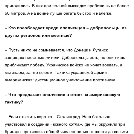
пригодились. В них при полной выкладке пробежишь не более
50 метров. А на войне лучше бегать быстро и налегке.
– Кто преобладает среди ополченцев – добровольцы из
других регионов или местные?
– Пусть никто не сомневается, что Донецк и Луганск
защищают местные жители. Добровольцы есть, но они лишь
приближают победу. Украинское войско не хочет воевать, а
мы знаем, за что воюем. Тактика украинской армии –
американская: дистанционное уничтожение противника.
– Что предлагает ополчение в ответ на американскую
тактику?
– Если ответить коротко – Сталинград. Наш батальон
участвовал в создании «южного котла», где мы окружили три
бригады противника общей численностью от шести до восьми