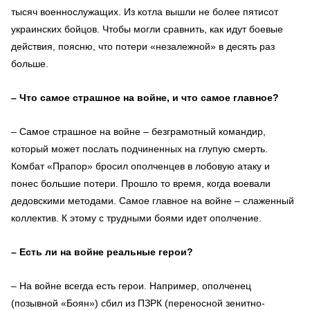
тысяч военнослужащих. Из котла вышли не более пятисот
украинских бойцов. Чтобы могли сравнить, как идут боевые
действия, поясню, что потери «незалежной» в десять раз
больше.
– Что самое страшное на войне, и что самое главное?
– Самое страшное на войне – безграмотный командир,
который может послать подчиненных на глупую смерть.
Комбат «Прапор» бросил ополченцев в лобовую атаку и
понес большие потери. Прошло то время, когда воевали
дедовскими методами. Самое главное на войне – слаженный
коллектив. К этому с трудными боями идет ополчение.
– Есть ли на войне реальные герои?
– На войне всегда есть герои. Например, ополченец
(позывной «Боян») сбил из ПЗРК (переносной зенитно-