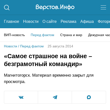
Главное
Новости
О сайте
Реклама
Афиша
Фотор
ВИП-новость
Перед фактом
Страна и мир
Дежурная ча
Новости
/
Перед фактом
25 августа 2014
«Самое страшное на войне –
безграмотный командир»
Магнитогорск. Материал временно закрыт для
просмотра.