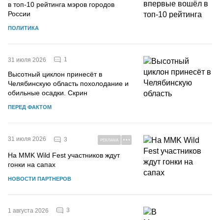
в топ-10 рейтинга мэров городов
России
ПОЛИТИКА
1
31 июля 2026
Высотный циклон принесёт в
Челябинскую область похолодание и
обильные осадки. Скрин
ПЕРЕД ФАКТОМ
31 июля 2026
3
РЕКЛАМА
На MMK Wild Fest участников ждут
гонки на сапах
НОВОСТИ ПАРТНЕРОВ
3
1 августа 2026