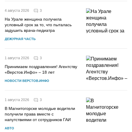
3
4 августа 2026
На Урале женщина получила
условный срок за то, что пыталась
задушить врача-педиатра
ДЕЖУРНАЯ ЧАСТЬ
3
1 августа 2026
Принимаем поздравления! Агентству
«Верстов.Инфо» – 18 лет
НОВОСТИ ВЕРСТОВ.ИНФО
3
1 августа 2026
В Магнитогорске молодые водители
получили права вместе с
напутствиями от сотрудников ГАИ
АВТО