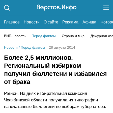
Главное
Новости
О сайте
Реклама
Афиша
Фотор
ВИП-новость
Перед фактом
Страна и мир
Дежурная ча
Новости
/
Перед фактом
28 августа 2014
Более 2,5 миллионов.
Региональный избирком
получил бюллетени и избавился
от брака
Регион. На днях избирательная комиссия
Челябинской области получила из типографии
напечатанные бюллетени по выборам губернатора.