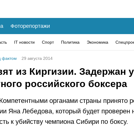
а
Фоторепортажи
асть
IT новости
Спорт
Политика
Экономика
Спецпро
 фактом
29 августа 2014
ят из Киргизии. Задержан 
тного российского боксера
 Компетентными органами страны принято 
ии Яна Лебедова, который будет проверен 
сть к убийству чемпиона Сибири по боксу.