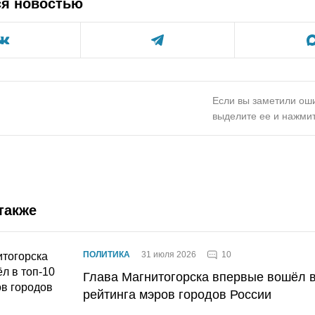
ся новостью
Если вы заметили оши
выделите ее и нажмит
также
10
ПОЛИТИКА
31 июля 2026
Глава Магнитогорска впервые вошёл в
рейтинга мэров городов России