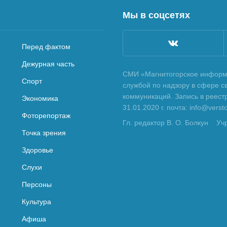
Мы в соцсетях
Перед фактом
Дежурная часть
СМИ «Магнитогорское информа
Спорт
службой по надзору в сфере с
коммуникаций. Запись в реес
Экономика
31.01.2020 г. почта: info@vers
Фоторепортаж
Гл. редактор В. О. Болкун
Уч
Точка зрения
Здоровье
Слухи
Персоны
Культура
Афиша