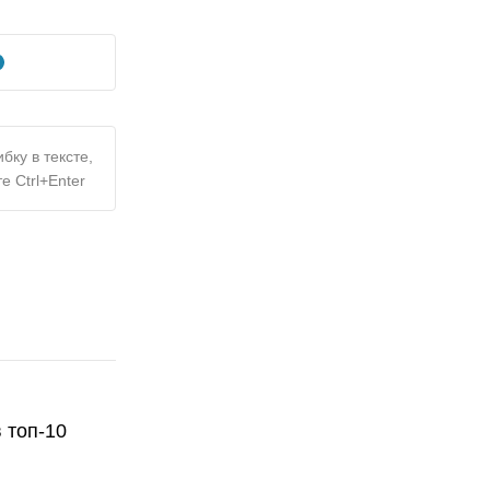
бку в тексте,
е Ctrl+Enter
 топ-10