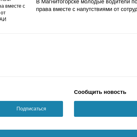
В Магнитогорске молодые водители п
права вместе с напутствиями от сотру
Сообщить новость
Подписаться