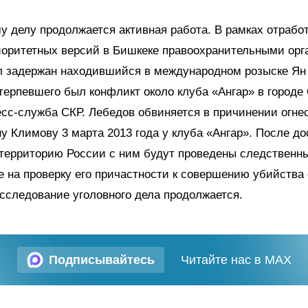
у делу продолжается активная работа. В рамках отрабо
иоритетных версий в Бишкеке правоохранительными орг
л задержан находившийся в международном розыске Ян 
терпевшего был конфликт около клуба «Ангар» в городе
сс-служба СКР. Лебедов обвиняется в причинении огне
у Климову 3 марта 2013 года у клуба «Ангар». После д
территорию России с ним будут проведены следственн
 на проверку его причастности к совершению убийства
сследование уголовного дела продолжается.
Подписывайтесь
Читайте нас в MAX