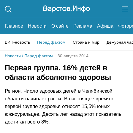
Главное
Новости
О сайте
Реклама
Афиша
Фотор
ВИП-новость
Перед фактом
Страна и мир
Дежурная ча
Новости
/
Перед фактом
30 августа 2014
Первая группа. 16% детей в
области абсолютно здоровы
Регион. Число здоровых детей в Челябинской
области начинает расти. В настоящее время к
первой группе здоровья относят 15,5% юных
южноуральцев. Десять лет назад этот показатель
достигал всего 8%.