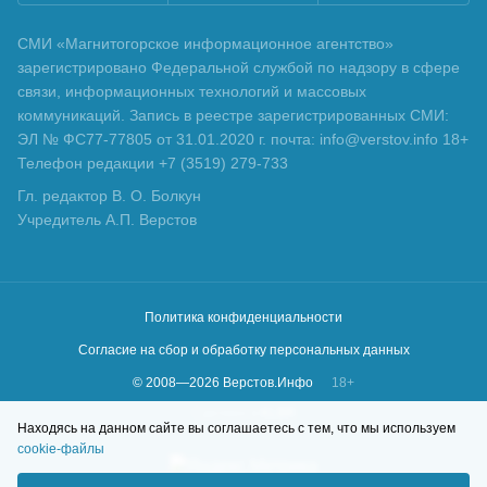
СМИ «Магнитогорское информационное агентство»
зарегистрировано Федеральной службой по надзору в сфере
связи, информационных технологий и массовых
коммуникаций. Запись в реестре зарегистрированных СМИ:
ЭЛ № ФС77-77805 от 31.01.2020 г. почта: info@verstov.info 18+
Телефон редакции +7 (3519) 279-733
Гл. редактор В. О. Болкун
Учредитель А.П. Верстов
Политика конфиденциальности
Согласие на сбор и обработку персональных данных
© 2008—
2026
Верстов.Инфо
18+
Сделано в
KLBR
Находясь на данном сайте вы соглашаетесь с тем, что мы используем
cookie-файлы