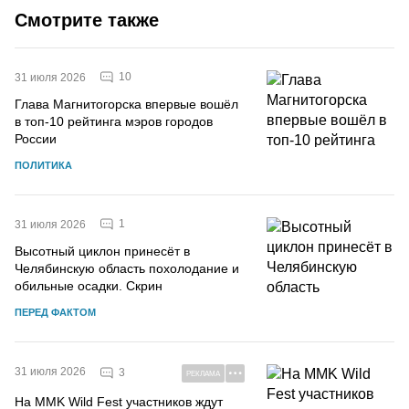
Смотрите также
10
31 июля 2026
Глава Магнитогорска впервые вошёл
в топ-10 рейтинга мэров городов
России
ПОЛИТИКА
1
31 июля 2026
Высотный циклон принесёт в
Челябинскую область похолодание и
обильные осадки. Скрин
ПЕРЕД ФАКТОМ
31 июля 2026
3
РЕКЛАМА
На MMK Wild Fest участников ждут