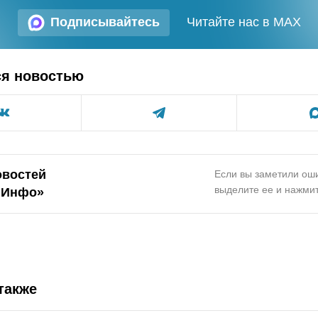
Подписывайтесь
Читайте нас в MAX
ся новостью
овостей
Если вы заметили оши
выделите ее и нажмит
.Инфо»
также