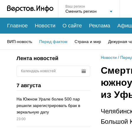
Ваш регион
Главное
Новости
О сайте
Реклама
Афиш
ВИП-новость
Перед фактом
Страна и мир
Дежурная ч
Новости
/
Перед
Лента новостей
Смерт
Календарь новостей
южноу
7 августа
из Уф
На Южном Урале более 500 пар
решили зарегистрировать брак в
Челябинск
зеркальную дату
23:00
Большой К