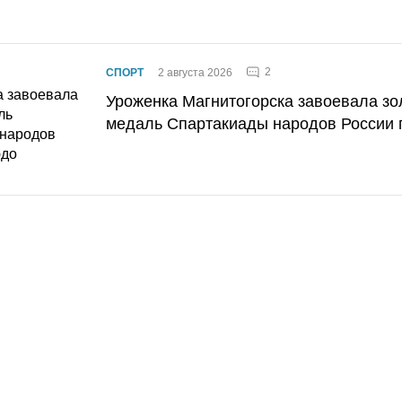
2
СПОРТ
2 августа 2026
Уроженка Магнитогорска завоевала з
медаль Спартакиады народов России 