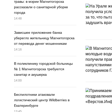
травы: в мэрии Магнитогорска
рассказали о санитарной уборке
города
14:48
Зависшее приложение банка
уберегло жительницу Магнитогорска
от перевода денег мошенникам
14:16
В поликлинику городской больницы
№ 1 Магнитогорска требуются
санитар и акушерка
14:00
Беспилотники атаковали
логистический центр Wildberries в
Екатеринбурге
13:45