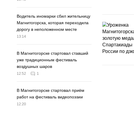
Водитель иномарки сбил жительницу
Магнитогорска, которая переходила
дорогу в неположенном месте
13:14
В Магнитогорске стартовал ставший
уже традиционным фестиваль
воздушных шаров
12:52
1
В Магнитогорске стартовал приём
работ на фестиваль видеопоэзии
12:20