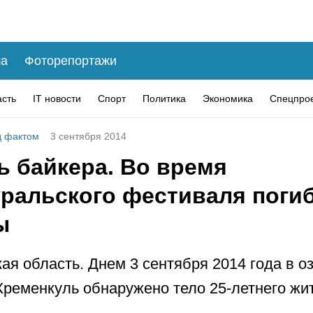
а
Фоторепортажи
асть
IT новости
Спорт
Политика
Экономика
Спецпро
 фактом
3 сентября 2014
ь байкера. Во время
ральского фестиваля погиб
ы
ая область. Днем 3 сентября 2014 года в о
ременкуль обнаружено тело 25-летнего жи