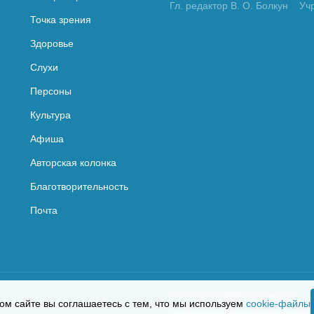
Гл. редактор В. О. Болкун
Уч
Точка зрения
Здоровье
Слухи
Персоны
Культура
Афиша
Авторская колонка
Благотворительность
Почта
Политика конфиденциальности
ом сайте вы соглашаетесь с тем, что мы используем
cookie-файлы