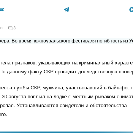
ов
3
тела признаков, указывающих на криминальный характе
По данному факту СКР проводит доследственную провер
есс-службы СКР, мужчина, участвовавший в байк-фест
 30 августа поплыл на лодке с местным рыбаком снимат
пропал. Устанавливаются свидетели и обстоятельства
го.