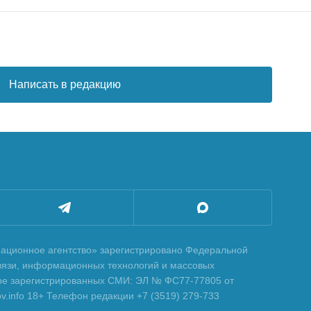
Написать в редакцию
ционное агентство» зарегистрировано Федеральной
вязи, информационных технологий и массовых
тре зарегистрированных СМИ: ЭЛ № ФС77-77805 от
tov.info 18+ Телефон редакции +7 (3519) 279-733