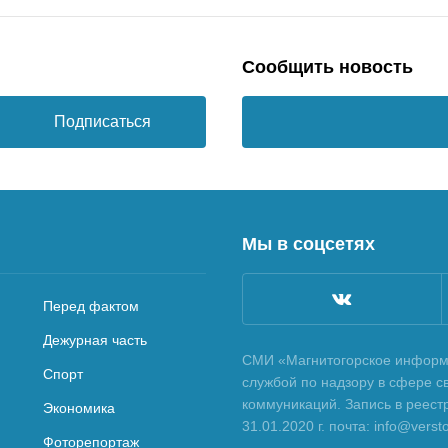
Сообщить новость
Подписаться
Мы в соцсетях
Перед фактом
Дежурная часть
СМИ «Магнитогорское информа
Спорт
службой по надзору в сфере с
коммуникаций. Запись в реес
Экономика
31.01.2020 г. почта: info@vers
Фоторепортаж