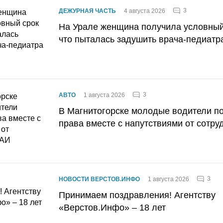
3
ДЕЖУРНАЯ ЧАСТЬ
4 августа 2026
На Урале женщина получила условный 
что пыталась задушить врача-педиатр
3
АВТО
1 августа 2026
В Магнитогорске молодые водители п
права вместе с напутствиями от сотру
3
НОВОСТИ ВЕРСТОВ.ИНФО
1 августа 2026
Принимаем поздравления! Агентству
«Верстов.Инфо» – 18 лет