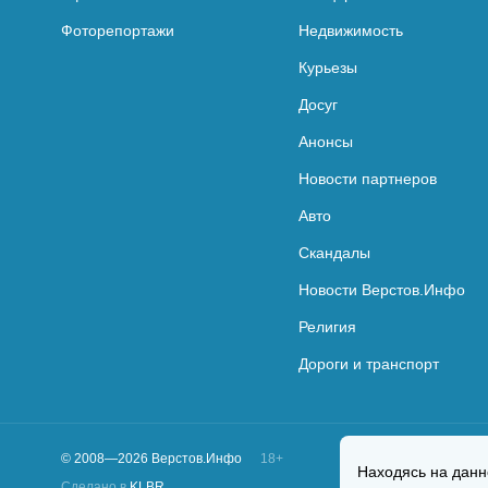
Фоторепортажи
Недвижимость
Курьезы
Досуг
Анонсы
Новости партнеров
Авто
Скандалы
Новости Верстов.Инфо
Религия
Дороги и транспорт
© 2008—2026 Верстов.Инфо
18+
Находясь на данн
Сделано в
KLBR