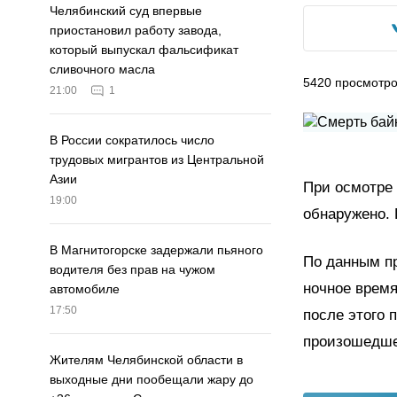
Челябинский суд впервые
приостановил работу завода,
который выпускал фальсификат
сливочного масла
5420
просмотр
21:00
1
В России сократилось число
трудовых мигрантов из Центральной
Азии
При осмотре 
19:00
обнаружено. 
В Магнитогорске задержали пьяного
По данным пр
водителя без прав на чужом
ночное время
автомобиле
17:50
после этого 
произошедше
Жителям Челябинской области в
выходные дни пообещали жару до