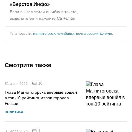
«Верстов.Инфо»
Если вы заметили ошибку в тексте,
выделите ее и нажмите Ctrl+Enter
Теги новости:
магнитогорск
,
челябинск
,
почта россии
,
конкурс
Смотрите также
10
31 июля 2026
Глава Магнитогорска впервые вошёл
в топ-10 рейтинга мэров городов
России
ПОЛИТИКА
1
31 июля 2026