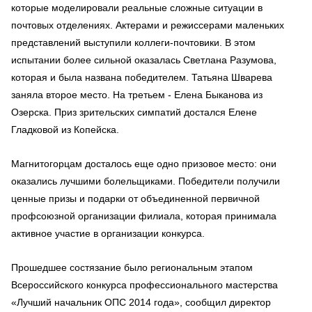
которые моделировали реальные сложные ситуации в
почтовых отделениях. Актерами и режиссерами маленьких
представлений выступили коллеги-почтовики. В этом
испытании более сильной оказалась Светлана Разумова,
которая и была названа победителем. Татьяна Шварева
заняла второе место. На третьем - Елена Быканова из
Озерска. Приз зрительских симпатий достался Елене
Гладковой из Копейска.
Магнитогорцам досталось еще одно призовое место: они
оказались лучшими болельщиками. Победители получили
ценные призы и подарки от объединенной первичной
профсоюзной организации филиала, которая принимала
активное участие в организации конкурса.
Прошедшее состязание было региональным этапом
Всероссийского конкурса профессионального мастерства
«Лучший начальник ОПС 2014 года», сообщил директор