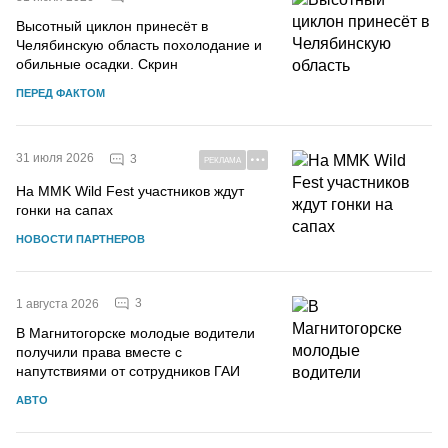
Высотный циклон принесёт в
Челябинскую область похолодание и
обильные осадки. Скрин
ПЕРЕД ФАКТОМ
31 июля 2026
3
РЕКЛАМА
На MMK Wild Fest участников ждут
гонки на сапах
НОВОСТИ ПАРТНЕРОВ
3
1 августа 2026
В Магнитогорске молодые водители
получили права вместе с
напутствиями от сотрудников ГАИ
АВТО