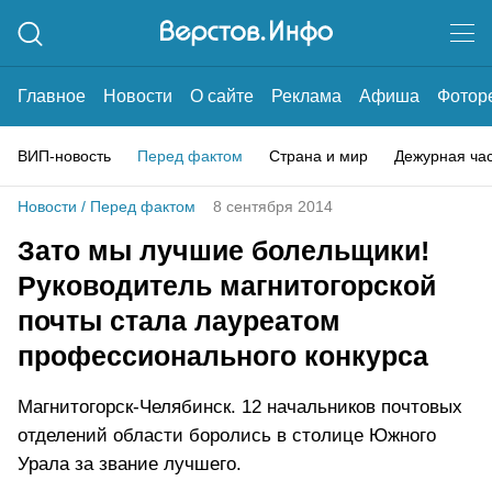
Главное
Новости
О сайте
Реклама
Афиша
Фотор
ВИП-новость
Перед фактом
Страна и мир
Дежурная ча
Новости
/
Перед фактом
8 сентября 2014
Зато мы лучшие болельщики!
Руководитель магнитогорской
почты стала лауреатом
профессионального конкурса
Магнитогорск-Челябинск. 12 начальников почтовых
отделений области боролись в столице Южного
Урала за звание лучшего.