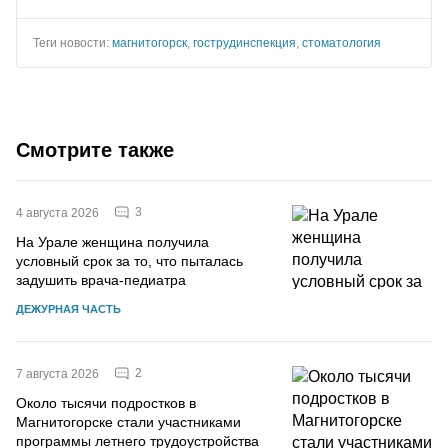
Теги новости:
магнитогорск
,
гострудинспекция
,
стоматология
Смотрите также
3
4 августа 2026
На Урале женщина получила
условный срок за то, что пыталась
задушить врача-педиатра
ДЕЖУРНАЯ ЧАСТЬ
2
7 августа 2026
Около тысячи подростков в
Магнитогорске стали участниками
программы летнего трудоустройства