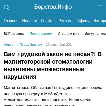
Главное
Новости
О сайте
Реклама
Афиша
Фотор
ВИП-новость
Перед фактом
Страна и мир
Дежурная ча
Новости
/
Перед фактом
10 сентября 2014
Вам трудовой закон не писан?! В
магнитогорской стоматологии
выявлены множественные
нарушения
Магнитогорск. Областная Гострудинспекция провела
плановую проверку в МУЗ «Детская
стоматологическая поликлиника». Из-за числа