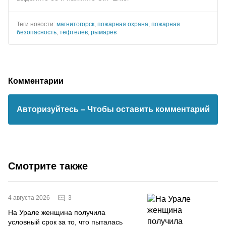
Теги новости:
магнитогорск
,
пожарная охрана
,
пожарная
безопасность
,
тефтелев
,
рымарев
Комментарии
Авторизуйтесь
– Чтобы оставить комментарий
Смотрите также
3
4 августа 2026
На Урале женщина получила
условный срок за то, что пыталась