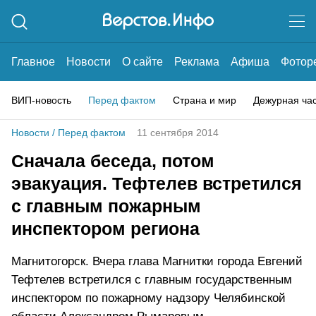
Главное
Новости
О сайте
Реклама
Афиша
Фотор
ВИП-новость
Перед фактом
Страна и мир
Дежурная ча
Новости
/
Перед фактом
11 сентября 2014
Сначала беседа, потом
эвакуация. Тефтелев встретился
с главным пожарным
инспектором региона
Магнитогорск. Вчера глава Магнитки города Евгений
Тефтелев встретился с главным государственным
инспектором по пожарному надзору Челябинской