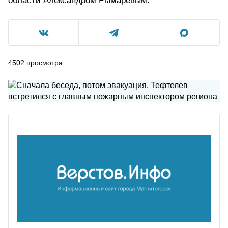
области Александром Рымаревым.
4502
просмотра