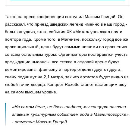
Также на пресс-конференции выступил Максим Грицай. Он
рассказал, что приезд шведских легенд именно в наш город -
большая удача, этого события ХК «Металлург» ждал почти
полтора года. Кроме того, в Магнитке, поскольку город все же
провинциальный, цены будут самыми низкими по сравнению
со всем остальным туром. Организаторы постараются учесть
предыдущие ньюансы: все стекла в ледовой арене будут
демонтированы, фан-зону и партер отделят друг от друга,
сцену поднимут на 2,1 метра, так что артистов будет видно из
любой точки дворца. Концерт Roxette станет настоящим шоу
на самом высшем уровне.
«На самом деле, не боясь пафоса, мы концерт назвали
главным культурным событием года в Магнитогорске»,
- отметил Максим Грицай.