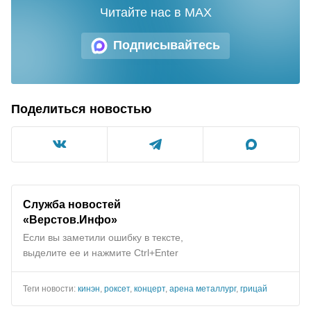
Читайте нас в MAX
Подписывайтесь
Поделиться новостью
Служба новостей
«Верстов.Инфо»
Если вы заметили ошибку в тексте,
выделите ее и нажмите Ctrl+Enter
Теги новости:
кинэн
,
роксет
,
концерт
,
арена металлург
,
грицай