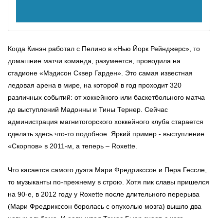
Когда Кинэн работал с Пелино в «Нью Йорк Рейнджерс», то
домашние матчи команда, разумеется, проводила на
стадионе «Мэдисон Сквер Гарден». Это самая известная
ледовая арена в мире, на которой в год проходит 320
различных событий: от хоккейного или баскетбольного матча
до выступлений Мадонны и Тины Тернер. Сейчас
администрация магнитогорского хоккейного клуба старается
сделать здесь что-то подобное. Яркий пример - выступление
«Скорпов» в 2011-м, а теперь – Roxette.
Что касается самого дуэта Мари Фредрикссон и Пера Гессле,
то музыканты по-прежнему в строю. Хотя пик славы пришелся
на 90-е, в 2012 году у Roxette после длительного перерыва
(Мари Фредрикссон боролась с опухолью мозга) вышло два