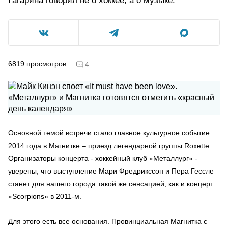
Гагарина говорил не о хоккее, а о музыке.
6819
просмотров
4
Основной темой встречи стало главное культурное событие
2014 года в Магнитке – приезд легендарной группы Roxette.
Организаторы концерта - хоккейный клуб «Металлург» -
уверены, что выступление Мари Фредрикссон и Пера Гессле
станет для нашего города такой же сенсацией, как и концерт
«Scorpions» в 2011-м.
Для этого есть все основания. Провинциальная Магнитка с