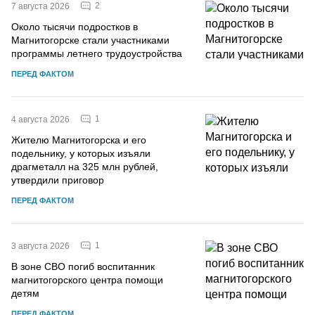
2
7 августа 2026
Около тысячи подростков в
Магнитогорске стали участниками
программы летнего трудоустройства
ПЕРЕД ФАКТОМ
1
4 августа 2026
Жителю Магнитогорска и его
подельнику, у которых изъяли
драгметалл на 325 млн рублей,
утвердили приговор
ПЕРЕД ФАКТОМ
1
3 августа 2026
В зоне СВО погиб воспитанник
магнитогорского центра помощи
детям
ПЕРЕД ФАКТОМ