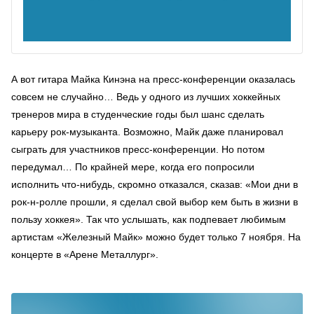
А вот гитара Майка Кинэна на пресс-конференции оказалась
совсем не случайно… Ведь у одного из лучших хоккейных
тренеров мира в студенческие годы был шанс сделать
карьеру рок-музыканта. Возможно, Майк даже планировал
сыграть для участников пресс-конференции. Но потом
передумал… По крайней мере, когда его попросили
исполнить что-нибудь, скромно отказался, сказав: «Мои дни в
рок-н-ролле прошли, я сделал свой выбор кем быть в жизни в
пользу хоккея». Так что услышать, как подпевает любимым
артистам «Железный Майк» можно будет только 7 ноября. На
концерте в «Арене Металлург».