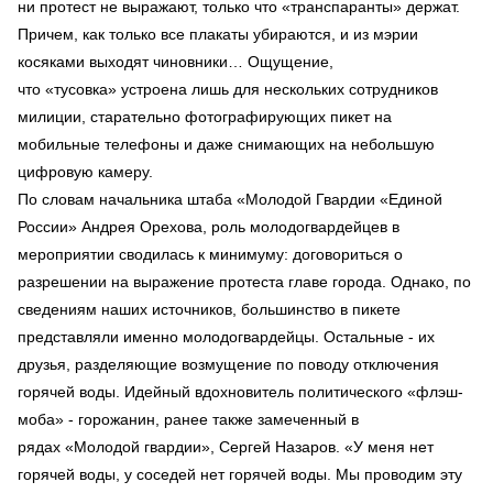
ни протест не выражают, только что «транспаранты» держат.
Причем, как только все плакаты убираются, и из мэрии
косяками выходят чиновники… Ощущение,
что «тусовка» устроена лишь для нескольких сотрудников
милиции, старательно фотографирующих пикет на
мобильные телефоны и даже снимающих на небольшую
цифровую камеру.
По словам начальника штаба «Молодой Гвардии «Единой
России» Андрея Орехова, роль молодогвардейцев в
мероприятии сводилась к минимуму: договориться о
разрешении на выражение протеста главе города. Однако, по
сведениям наших источников, большинство в пикете
представляли именно молодогвардейцы. Остальные - их
друзья, разделяющие возмущение по поводу отключения
горячей воды. Идейный вдохновитель политического «флэш-
моба» - горожанин, ранее также замеченный в
рядах «Молодой гвардии», Сергей Назаров. «У меня нет
горячей воды, у соседей нет горячей воды. Мы проводим эту