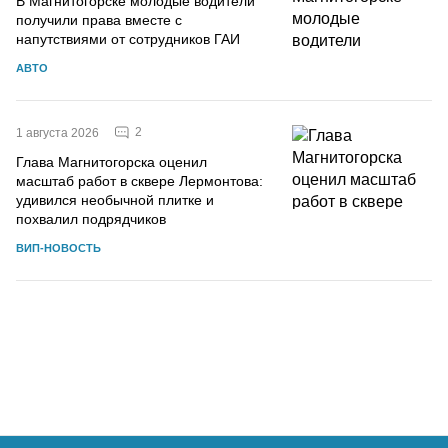
В Магнитогорске молодые водители
получили права вместе с
напутствиями от сотрудников ГАИ
АВТО
2
1 августа 2026
Глава Магнитогорска оценил
масштаб работ в сквере Лермонтова:
удивился необычной плитке и
похвалил подрядчиков
ВИП-НОВОСТЬ