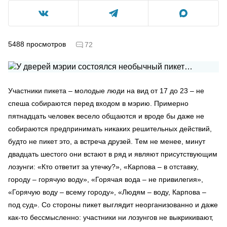
5488
просмотров
72
Участники пикета – молодые люди на вид от 17 до 23 – не
спеша собираются перед входом в мэрию. Примерно
пятнадцать человек весело общаются и вроде бы даже не
собираются предпринимать никаких решительных действий,
будто не пикет это, а встреча друзей. Тем не менее, минут
двадцать шестого они встают в ряд и являют присутствующим
лозунги: «Кто ответит за утечку?», «Карпова – в отставку,
городу – горячую воду», «Горячая вода – не привилегия»,
«Горячую воду – всему городу», «Людям – воду, Карпова –
под суд». Со стороны пикет выглядит неорганизованно и даже
как-то бессмысленно: участники ни лозунгов не выкрикивают,