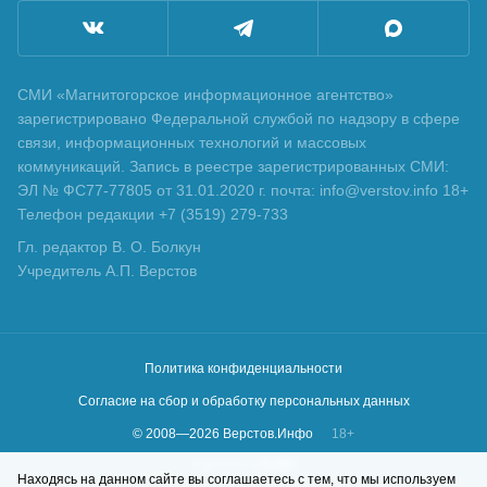
СМИ «Магнитогорское информационное агентство»
зарегистрировано Федеральной службой по надзору в сфере
связи, информационных технологий и массовых
коммуникаций. Запись в реестре зарегистрированных СМИ:
ЭЛ № ФС77-77805 от 31.01.2020 г. почта: info@verstov.info 18+
Телефон редакции +7 (3519) 279-733
Гл. редактор В. О. Болкун
Учредитель А.П. Верстов
Политика конфиденциальности
Согласие на сбор и обработку персональных данных
© 2008—
2026
Верстов.Инфо
18+
Сделано в
KLBR
Находясь на данном сайте вы соглашаетесь с тем, что мы используем