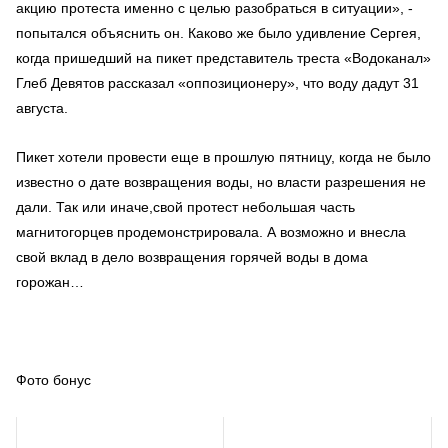
акцию протеста именно с целью разобраться в ситуации», -
попытался объяснить он. Каково же было удивление Сергея,
когда пришедший на пикет представитель треста «Водоканал»
Глеб Девятов рассказал «оппозиционеру», что воду дадут 31
августа.
Пикет хотели провести еще в прошлую пятницу, когда не было
известно о дате возвращения воды, но власти разрешения не
дали. Так или иначе,свой протест небольшая часть
магнитогорцев продемонстрировала. А возможно и внесла
свой вклад в дело возвращения горячей воды в дома
горожан…
Фото бонус