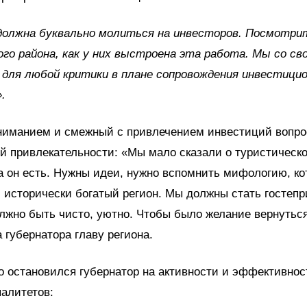
должна буквально молиться на инвесторов. Посмотри
го района, как у них выстроена эта работа. Мы со св
для любой критики в плане сопровождения инвестици
.
ниманием и смежный с привлечением инвестиций вопро
й привлекательности: «Мы мало сказали о туристическ
а он есть. Нужны идеи, нужно вспомнить мифологию, ко
 исторически богатый регион. Мы должны стать госте
лжно быть чисто, уютно. Чтобы было желание вернуться
 губернатора главу региона.
о остановился губернатор на активности и эффективно
палитетов: