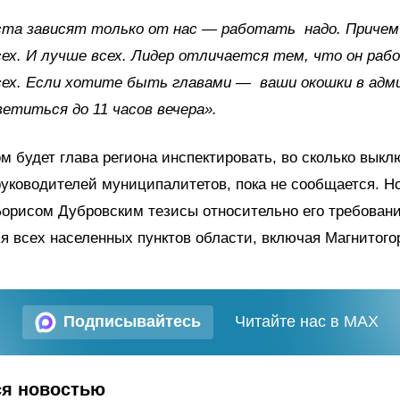
оста зависят только от нас — работать надо. Приче
ех. И лучше всех. Лидер отличается тем, что он ра
сех. Если хотите быть главами — ваши окошки в адм
етиться до 11 часов вечера».
м будет глава региона инспектировать, во сколько выкл
руководителей муниципалитетов, пока не сообщается. Н
орисом Дубровским тезисы относительно его требовани
я всех населенных пунктов области, включая Магнитого
Подписывайтесь
Читайте нас в MAX
ся новостью