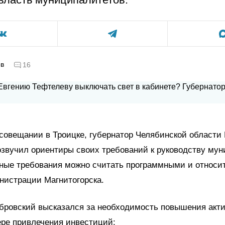
ов
16
совещании в Троицке, губернатор Челябинской области
звучил ориентиры своих требований к руководству му
ные требования можно считать программными и относит
нистрации Магнитогорска.
бровский высказался за необходимость повышения акт
ере привлечения инвестиций: