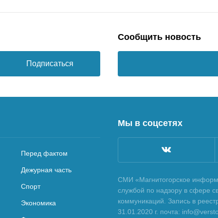
Сообщить новость
Подписаться
Мы в соцсетях
Перед фактом
Дежурная часть
СМИ «Магнитогорское информа
Спорт
службой по надзору в сфере с
коммуникаций. Запись в реес
Экономика
31.01.2020 г. почта: info@vers