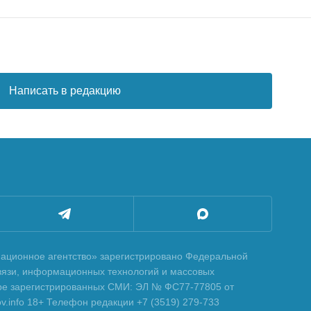
Написать в редакцию
ционное агентство» зарегистрировано Федеральной
вязи, информационных технологий и массовых
тре зарегистрированных СМИ: ЭЛ № ФС77-77805 от
tov.info 18+ Телефон редакции +7 (3519) 279-733