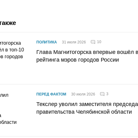
также
10
ПОЛИТИКА
31 июля 2026
Глава Магнитогорска впервые вошёл в
рейтинга мэров городов России
3
ПЕРЕД ФАКТОМ
30 июля 2026
Текслер уволил заместителя председ
правительства Челябинской области