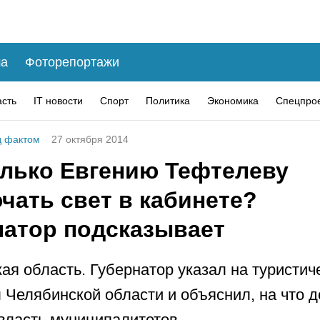
а
Фоторепортажи
асть
IT новости
Спорт
Политика
Экономика
Спецпро
 фактом
27 октября 2014
олько Евгению Тефтелеву
чать свет в кабинете?
натор подсказывает
ая область. Губернатор указал на туристич
 Челябинской области и объяснил, на что 
власть муниципалитетов.