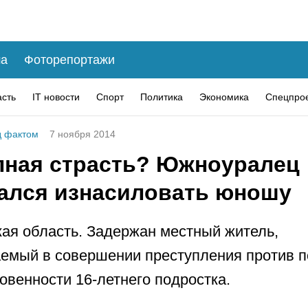
а
Фоторепортажи
асть
IT новости
Спорт
Политика
Экономика
Спецпро
 фактом
7 ноября 2014
пная страсть? Южноуралец
ался изнасиловать юношу
ая область. Задержан местный житель,
емый в совершении преступления против 
овенности 16-летнего подростка.