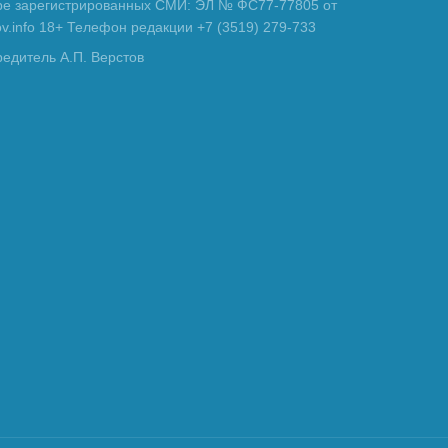
тре зарегистрированных СМИ: ЭЛ № ФС77-77805 от
tov.info 18+ Телефон редакции +7 (3519) 279-733
редитель А.П. Верстов