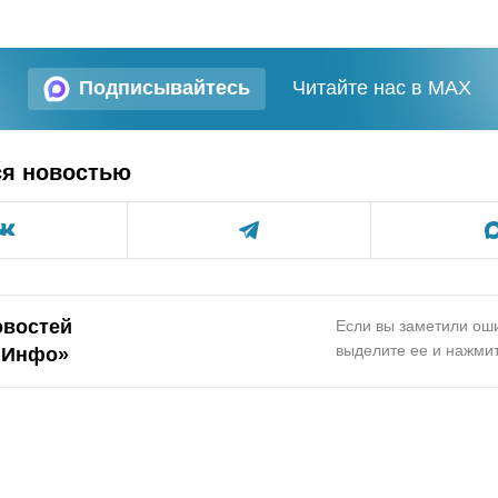
Подписывайтесь
Читайте нас в MAX
ся новостью
овостей
Если вы заметили оши
выделите ее и нажмит
.Инфо»