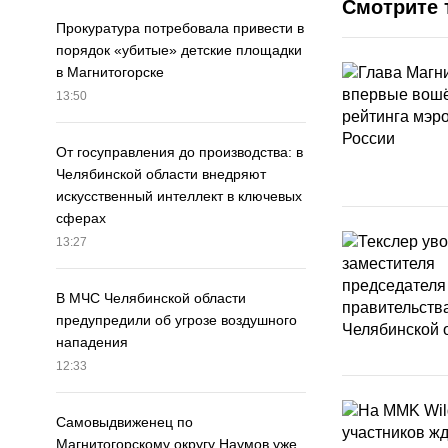
Смотрите 
Прокуратура потребовала привести в
порядок «убитые» детские площадки
в Магнитогорске
13:50
От госуправления до производства: в
Челябинской области внедряют
искусственный интеллект в ключевых
сферах
13:27
В МЧС Челябинской области
предупредили об угрозе воздушного
нападения
12:33
Самовыдвиженец по
Магнитогорскому округу Наумов уже