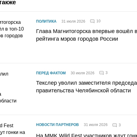
также
10
ПОЛИТИКА
31 июля 2026
Глава Магнитогорска впервые вошёл в
рейтинга мэров городов России
3
ПЕРЕД ФАКТОМ
30 июля 2026
Текслер уволил заместителя председ
правительства Челябинской области
НОВОСТИ ПАРТНЕРОВ
31 июля 2026
3
На MMK Wild Fest участников ждут гон