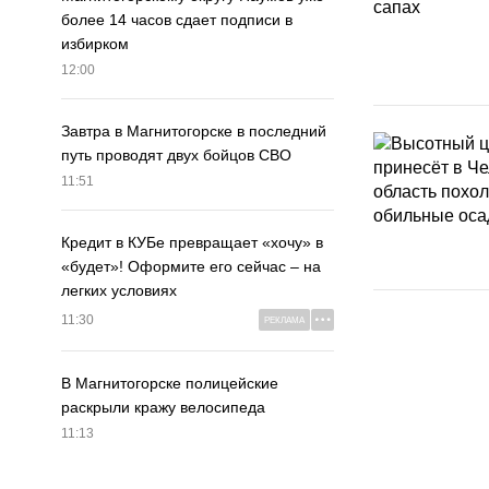
более 14 часов сдает подписи в
избирком
12:00
Завтра в Магнитогорске в последний
путь проводят двух бойцов СВО
11:51
Кредит в КУБе превращает «хочу» в
«будет»! Оформите его сейчас – на
легких условиях
11:30
РЕКЛАМА
В Магнитогорске полицейские
раскрыли кражу велосипеда
11:13