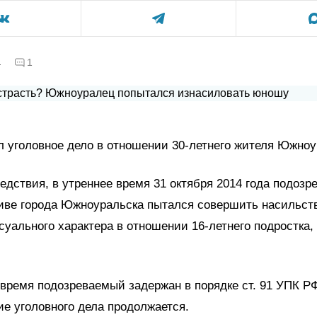
а
1
 уголовное дело в отношении 30-летнего жителя Южноу
едствия, в утреннее время 31 октября 2014 года подозр
иве города Южноуральска пытался совершить насильст
суального характера в отношении 16-летнего подростка
.
время подозреваемый задержан в порядке ст. 91 УПК Р
е уголовного дела продолжается.