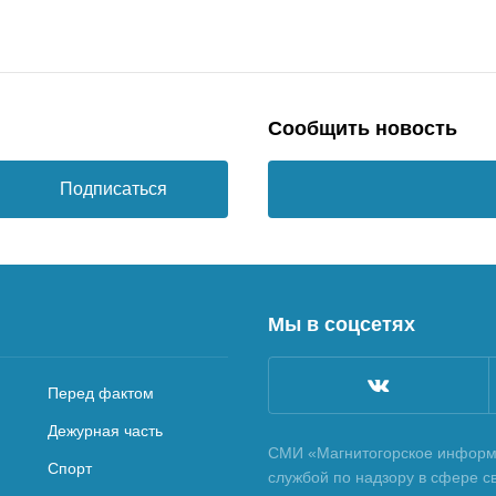
Сообщить новость
Подписаться
Мы в соцсетях
Перед фактом
Дежурная часть
СМИ «Магнитогорское информа
Спорт
службой по надзору в сфере с