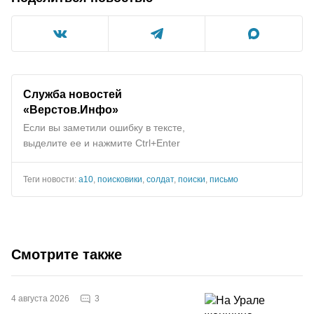
Служба новостей
«Верстов.Инфо»
Если вы заметили ошибку в тексте,
выделите ее и нажмите Ctrl+Enter
Теги новости:
а10
,
поисковики
,
солдат
,
поиски
,
письмо
Смотрите также
3
4 августа 2026