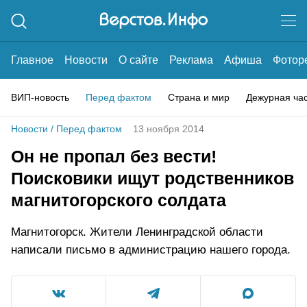
Главное
Новости
О сайте
Реклама
Афиша
Фотор
ВИП-новость
Перед фактом
Страна и мир
Дежурная ча
Новости
/
Перед фактом
13 ноября 2014
Он не пропал без вести!
Поисковики ищут родственников
магнитогорского солдата
Магнитогорск. Жители Ленинградской области
написали письмо в администрацию нашего города.