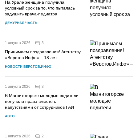
На Урале женщина получила
условный срок за то, что пыталась
задушить врача-педиатра
ДЕЖУРНАЯ ЧАСТЬ
3
1 августа 2026
Принимаем поздравления! Агентству
«Верстов.Инфо» – 18 лет
НОВОСТИ ВЕРСТОВ.ИНФО
3
1 августа 2026
В Магнитогорске молодые водители
получили права вместе с
напутствиями от сотрудников ГАИ
АВТО
2
1 августа 2026