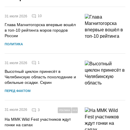
10
31 июля 2026
Глава Магнитогорска впервые вошёл
в топ-10 рейтинга мэров городов
России
ПОЛИТИКА
1
31 июля 2026
Высотный циклон принесёт в
Челябинскую область похолодание и
обильные осадки. Скрин
ПЕРЕД ФАКТОМ
31 июля 2026
3
РЕКЛАМА
На MMK Wild Fest участников ждут
гонки на сапах