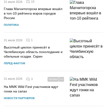
10
31 июля 2026
Глава Магнитогорска впервые вошёл
в топ-10 рейтинга мэров городов
России
ПОЛИТИКА
1
31 июля 2026
Высотный циклон принесёт в
Челябинскую область похолодание и
обильные осадки. Скрин
ПЕРЕД ФАКТОМ
31 июля 2026
3
РЕКЛАМА
На MMK Wild Fest участников ждут
гонки на сапах
НОВОСТИ ПАРТНЕРОВ