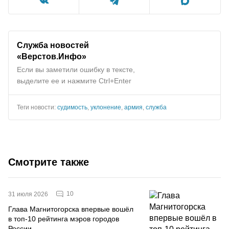
Служба новостей
«Верстов.Инфо»
Если вы заметили ошибку в тексте,
выделите ее и нажмите Ctrl+Enter
Теги новости:
судимость
,
уклонение
,
армия
,
служба
Смотрите также
10
31 июля 2026
Глава Магнитогорска впервые вошёл
в топ-10 рейтинга мэров городов
России