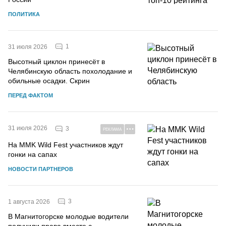
ПОЛИТИКА
1
31 июля 2026
Высотный циклон принесёт в
Челябинскую область похолодание и
обильные осадки. Скрин
ПЕРЕД ФАКТОМ
31 июля 2026
3
РЕКЛАМА
На MMK Wild Fest участников ждут
гонки на сапах
НОВОСТИ ПАРТНЕРОВ
3
1 августа 2026
В Магнитогорске молодые водители
получили права вместе с