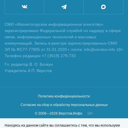
СМИ «Магнитогорское информационное агентство»
зарегистрировано Федеральной службой по надзору в сфере
связи, информационных технологий и массовых
коммуникаций. Запись в реестре зарегистрированных СМИ:
ЭЛ № ФС77-77805 от 31.01.2020 г. почта: info@verstov.info 18+
Телефон редакции +7 (3519) 279-733
Гл. редактор В. О. Болкун
Учредитель А.П. Верстов
Политика конфиденциальности
Согласие на сбор и обработку персональных данных
© 2008—
2026
Верстов.Инфо
18+
Сделано в
KLBR
Находясь на данном сайте вы соглашаетесь с тем, что мы используем