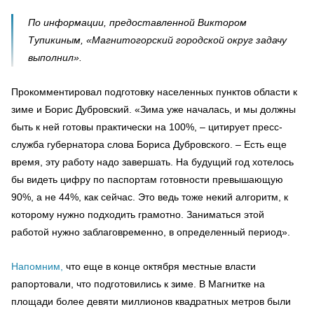
По информации, предоставленной Виктором
Тупикиным, «Магнитогорский городской округ задачу
выполнил».
Прокомментировал подготовку населенных пунктов области к
зиме и Борис Дубровский. «Зима уже началась, и мы должны
быть к ней готовы практически на 100%, – цитирует пресс-
служба губернатора слова Бориса Дубровского. – Есть еще
время, эту работу надо завершать. На будущий год хотелось
бы видеть цифру по паспортам готовности превышающую
90%, а не 44%, как сейчас. Это ведь тоже некий алгоритм, к
которому нужно подходить грамотно. Заниматься этой
работой нужно заблаговременно, в определенный период».
Напомним,
что еще в конце октября местные власти
рапортовали, что подготовились к зиме. В Магнитке на
площади более девяти миллионов квадратных метров были