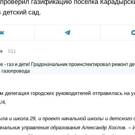
проверил газификацию поселка Карадырск
 детский сад.
ов
1
 делегация городских руководителей отправилась на у
/4.
ыла и школа 29, и проект начальной школы и детского с
ачальник управления образования Александр Хохлов. – 