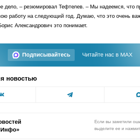
е дело, – резюмировал Тефтелев. – Мы надеемся, что 
ою работу на следующий год. Думаю, что это очень важ
Борис Александрович это понимает.
Подписывайтесь
Читайте нас в MAX
ся новостью
овостей
Если вы заметили оши
выделите ее и нажмит
.Инфо»