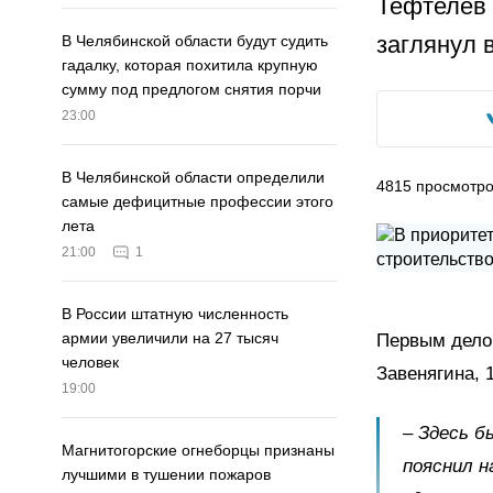
Тефтелев 
заглянул в
В Челябинской области будут судить
гадалку, которая похитила крупную
сумму под предлогом снятия порчи
23:00
В Челябинской области определили
4815
просмотр
самые дефицитные профессии этого
лета
21:00
1
В России штатную численность
армии увеличили на 27 тысяч
Первым делом
человек
Завенягина, 1
19:00
– Здесь б
Магнитогорские огнеборцы признаны
пояснил н
лучшими в тушении пожаров