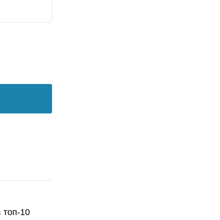
 топ-10