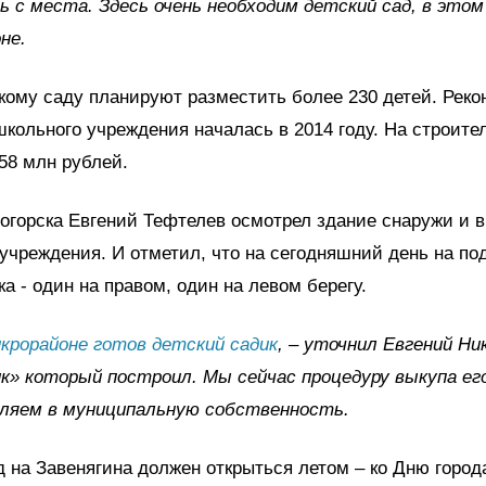
ь с места. Здесь очень необходим детский сад, в этом
не.
кому саду планируют разместить более 230 детей. Реко
кольного учреждения началась в 2014 году. На строите
58 млн рублей.
огорска Евгений Тефтелев осмотрел здание снаружи и в
учреждения. И отметил, что на сегодняшний день на по
ка - один на правом, один на левом берегу.
икрорайоне готов детский садик
, – уточнил Евгений Ни
» который построил. Мы сейчас процедуру выкупа ег
ляем в муниципальную собственность.
д на Завенягина должен открыться летом – ко Дню город