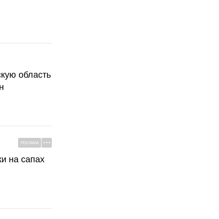
скую область
н
РЕКЛАМА
ки на сапах