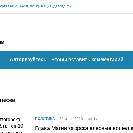
ефтелев
,
объезд
,
газификация
,
детсад
,
тб
ии
Авторизуйтесь
– Чтобы оставить комментарий
также
10
ПОЛИТИКА
31 июля 2026
Глава Магнитогорска впервые вошёл в