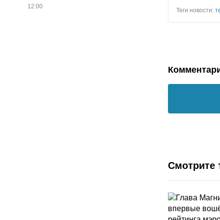
12:00
Теги новости:
т
Комментар
Смотрите 