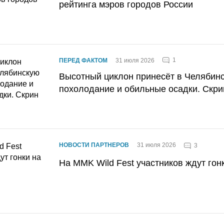
рейтинга мэров городов России
1
ПЕРЕД ФАКТОМ
31 июля 2026
Высотный циклон принесёт в Челябин
похолодание и обильные осадки. Скри
НОВОСТИ ПАРТНЕРОВ
31 июля 2026
3
На MMK Wild Fest участников ждут гон