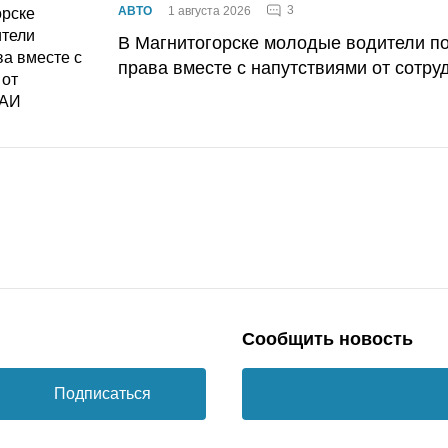
3
АВТО
1 августа 2026
В Магнитогорске молодые водители п
права вместе с напутствиями от сотру
Сообщить новость
Подписаться