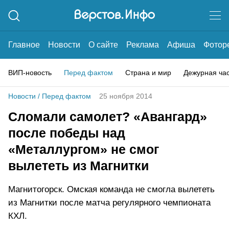
Главное
Новости
О сайте
Реклама
Афиша
Фотор
ВИП-новость
Перед фактом
Страна и мир
Дежурная ча
Новости
/
Перед фактом
25 ноября 2014
Сломали самолет? «Авангард»
после победы над
«Металлургом» не смог
вылететь из Магнитки
Магнитогорск. Омская команда не смогла вылететь
из Магнитки после матча регулярного чемпионата
КХЛ.