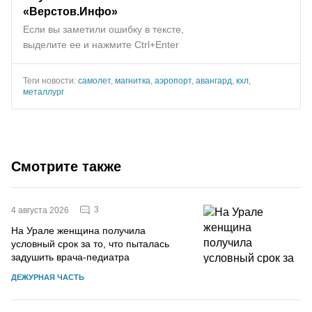
«Верстов.Инфо»
Если вы заметили ошибку в тексте,
выделите ее и нажмите Ctrl+Enter
Теги новости:
самолет
,
магнитка
,
аэропорт
,
авангард
,
кхл
,
металлург
Смотрите также
3
4 августа 2026
На Урале женщина получила
условный срок за то, что пыталась
задушить врача-педиатра
ДЕЖУРНАЯ ЧАСТЬ