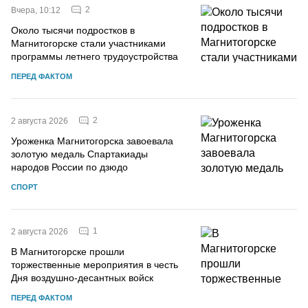
2
Вчера, 10:12
Около тысячи подростков в
Магнитогорске стали участниками
программы летнего трудоустройства
ПЕРЕД ФАКТОМ
2
2 августа 2026
Уроженка Магнитогорска завоевала
золотую медаль Спартакиады
народов России по дзюдо
СПОРТ
1
2 августа 2026
В Магнитогорске прошли
торжественные мероприятия в честь
Дня воздушно-десантных войск
ПЕРЕД ФАКТОМ