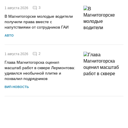
3
1 августа 2026
В Магнитогорске молодые водители
получили права вместе с
напутствиями от сотрудников ГАИ
АВТО
2
1 августа 2026
Глава Магнитогорска оценил
масштаб работ в сквере Лермонтова:
удивился необычной плитке и
похвалил подрядчиков
ВИП-НОВОСТЬ