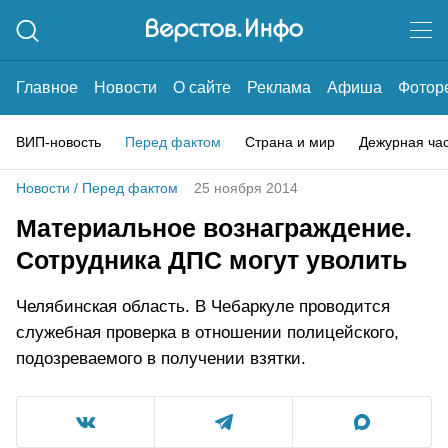
Главное
Новости
О сайте
Реклама
Афиша
Фотор
ВИП-новость
Перед фактом
Страна и мир
Дежурная ча
Новости
/
Перед фактом
25 ноября 2014
Материальное вознаграждение.
Сотрудника ДПС могут уволить
Челябинская область. В Чебаркуле проводится
служебная проверка в отношении полицейского,
подозреваемого в получении взятки.