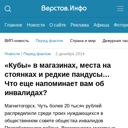
Главное
Новости
О сайте
Реклама
Афиша
Фотор
ВИП-новость
Перед фактом
Страна и мир
Дежурная ча
Новости
/
Перед фактом
2 декабря 2014
«Кубы» в магазинах, места на
стоянках и редкие пандусы…
Что еще напоминает вам об
инвалидах?
Магнитогорск. Чуть более 20 тысяч рублей
распределили среди троих нуждающихся в
общественном совете общества инвалидов