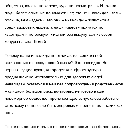
общество, калека на калеке, куда ни посмотри…» И только
люди более опытные понимают: нет, это не инвалидов «там»
больше, чем «здесь», это они – инвалиды – живут «там»
среди здоровых людей, а наши «здесь» прячутся по
квартирам и не рискуют лишний раз высунуться из своей
конуры на свет Божий.
Почему наши инвалиды не отличаются социальной
активностью в повседневной жизни? Это очевидно. Во-
первых, существующая городская инфраструктура
предназначена исключительно для здоровых людей,
инвалидам оказаться в ней без сопровождения родственников
– слишком большой риск; во-вторых, не готово наше
лицемерное общество, произносящее вслух слова заботы о
«тех, кому не повезло быть здоровым», принять их – таких как
есть.
По телевидению и радио в последнее время все более видна