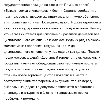
государственная позиция на этот счет. Помните ролик?
«Бывают семьи с инвалидом и без…» Странно вообще, что
нам – взрослым здравомыслящим людям – нужно объяснять
эти прописные истины. Но, видимо, нужно. И даже огромная и
инертная государственная машина это почувствовала. Потому
что нельзя считаться цивилизованной развитой державой без
цивилизованного отношения к калекам. Ведь их ряды в любой
момент может пополнить каждый из нас. А до
цивилизованного отношения у нас еще ох как далеко. Только
после массовых акций «Доступный город» аптеки, магазины и
госорганы начинают оборудовать свои лестничные пролеты
пандусами; только после предписаний прокуратуры на
стоянках возле торговых центров появляются места с
соответствующим трафаретным рисунком; только перед
выборами кандидаты в депутаты появляются в обществах
инвалидов и аккуратно в блокнотик записывают все их
проблемы и пожелания…