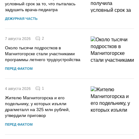
условный срок за то, что пыталась
задушить врача-педиатра
ДЕЖУРНАЯ ЧАСТЬ
2
7 августа 2026
Около тысячи подростков в
Магнитогорске стали участниками
программы летнего трудоустройства
ПЕРЕД ФАКТОМ
1
4 августа 2026
Жителю Магнитогорска и его
подельнику, у которых изъяли
драгметалл на 325 млн рублей,
утвердили приговор
ПЕРЕД ФАКТОМ