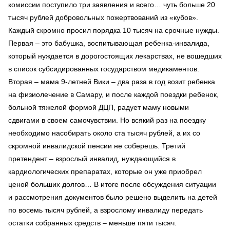
комиссии поступило три заявления и всего… чуть больше 20
тысяч рублей добровольных пожертвований из «кубов».
Каждый скромно просил порядка 10 тысяч на срочные нужды.
Первая – это бабушка, воспитывающая ребенка-инвалида,
который нуждается в дорогостоящих лекарствах, не вошедших
в список субсидированных государством медикаментов.
Вторая – мама 9-летней Вики – два раза в год возит ребенка
на физиолечение в Самару, и после каждой поездки ребенок,
больной тяжелой формой ДЦП, радует маму новыми
сдвигами в своем самочувствии. Но всякий раз на поездку
необходимо насобирать около ста тысяч рублей, а их со
скромной инвалидской пенсии не соберешь. Третий
претендент – взрослый инвалид, нуждающийся в
кардиологических препаратах, которые он уже приобрел
ценой больших долгов… В итоге после обсуждения ситуации
и рассмотрения документов было решено выделить на детей
по восемь тысяч рублей, а взрослому инвалиду передать
остатки собранных средств – меньше пяти тысяч.