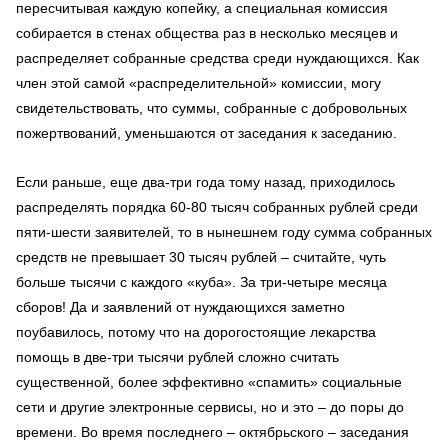
пересчитывая каждую копейку, а специальная комиссия
собирается в стенах общества раз в несколько месяцев и
распределяет собранные средства среди нуждающихся. Как
член этой самой «распределительной» комиссии, могу
свидетельствовать, что суммы, собранные с добровольных
пожертвований, уменьшаются от заседания к заседанию.
Если раньше, еще два-три года тому назад, приходилось
распределять порядка 60-80 тысяч собранных рублей среди
пяти-шести заявителей, то в нынешнем году сумма собранных
средств не превышает 30 тысяч рублей – считайте, чуть
больше тысячи с каждого «куба». За три-четыре месяца
сборов! Да и заявлений от нуждающихся заметно
поубавилось, потому что на дорогостоящие лекарства
помощь в две-три тысячи рублей сложно считать
существенной, более эффективно «спамить» социальные
сети и другие электронные сервисы, но и это – до поры до
времени. Во время последнего – октябрьского – заседания