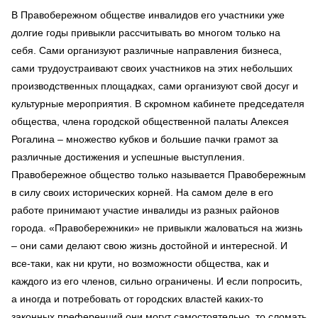
В Правобережном обществе инвалидов его участники уже
долгие годы привыкли рассчитывать во многом только на
себя. Сами организуют различные направления бизнеса,
сами трудоустраивают своих участников на этих небольших
производственных площадках, сами организуют свой досуг и
культурные мероприятия. В скромном кабинете председателя
общества, члена городской общественной палаты Алексея
Рогалина – множество кубков и большие пачки грамот за
различные достижения и успешные выступления.
Правобережное общество только называется Правобережным
в силу своих исторических корней. На самом деле в его
работе принимают участие инвалиды из разных районов
города. «Правобережники» не привыкли жаловаться на жизнь
– они сами делают свою жизнь достойной и интересной. И
все-таки, как ни крути, но возможности общества, как и
каждого из его членов, сильно ограничены. И если попросить,
а иногда и потребовать от городских властей каких-то
законных преференций они могут самостоятельно, то сломать